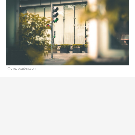
Фото: pixabay.com