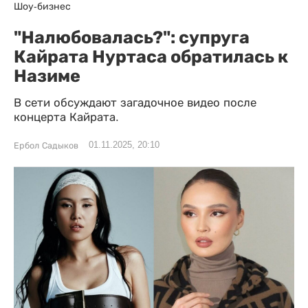
Шоу-бизнес
"Налюбовалась?": супруга
Кайрата Нуртаса обратилась к
Назиме
В сети обсуждают загадочное видео после
концерта Кайрата.
01.11.2025, 20:10
Ербол Садыков