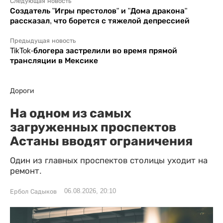
Следующая новость
Создатель "Игры престолов" и "Дома дракона"
рассказал, что борется с тяжелой депрессией
Предыдущая новость
TikTok-блогера застрелили во время прямой
трансляции в Мексике
Дороги
На одном из самых
загруженных проспектов
Астаны вводят ограничения
Один из главных проспектов столицы уходит на
ремонт.
06.08.2026, 20:10
Ербол Садыков