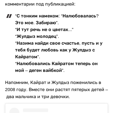
комментарии под публикацией:
“С тонким намеком: “Налюбовалась?
Это мое. Забираю”.
“И тут речь не о цветах...”
“Жулдыз молодец”.
“Назима найди свое счастье, пусть и у
тебя будет любовь как у Жулдыз с
Кайратом”.
“Налюбовались Кайратом теперь он
мой – деген вайбкой”.
Напомним, Кайрат и Жулдыз поженились в
2008 году. Вместе они растят пятерых детей –
два мальчика и три девочки.