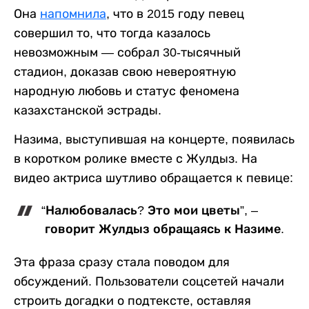
Она
напомнила
, что в 2015 году певец
совершил то, что тогда казалось
невозможным — собрал 30-тысячный
стадион, доказав свою невероятную
народную любовь и статус феномена
казахстанской эстрады.
Назима, выступившая на концерте, появилась
в коротком ролике вместе с Жулдыз. На
видео актриса шутливо обращается к певице:
“Налюбовалась? Это мои цветы”, –
говорит Жулдыз обращаясь к Назиме.
Эта фраза сразу стала поводом для
обсуждений. Пользователи соцсетей начали
строить догадки о подтексте, оставляя