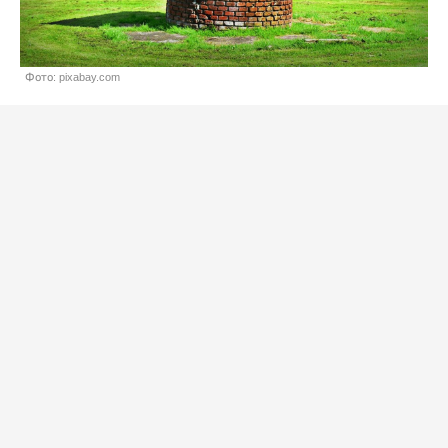
Фото: pixabay.com