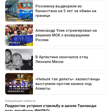
Следующая новость
Подросток устроил стрельбу в школе Таиланда:
есть погибшие (ВИДЕО)