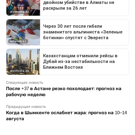
Следующая новость
После +37 в Астане резко похолодает: прогноз на
рабочую неделю
Предыдущая новость
Когда в Шымкенте ослабнет жара: прогноз на 10–14
августа