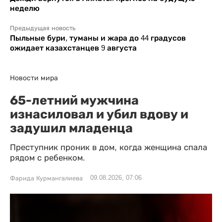
неделю
Предыдущая новость
Пыльные бури, туманы и жара до 44 градусов
ожидает казахстанцев 9 августа
Новости мира
65-летний мужчина
изнасиловал и убил вдову и
задушил младенца
Преступник проник в дом, когда женщина спала
рядом с ребенком.
09.08.2026, 07:06
Фарида Курмангалиева