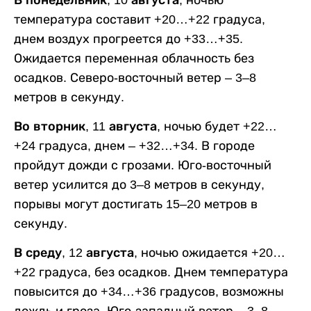
температура составит +20…+22 градуса,
днем воздух прогреется до +33…+35.
Ожидается переменная облачность без
осадков. Северо-восточный ветер – 3–8
метров в секунду.
Во вторник, 11 августа,
ночью будет +22…
+24 градуса, днем – +32…+34. В городе
пройдут дожди с грозами. Юго-восточный
ветер усилится до 3–8 метров в секунду,
порывы могут достигать 15–20 метров в
секунду.
В среду, 12 августа,
ночью ожидается +20…
+22 градуса, без осадков. Днем температура
повысится до +34…+36 градусов, возможны
дождь и гроза. Юго-западный ветер – 3–8