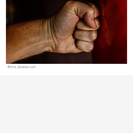
Фото: pixabay.com