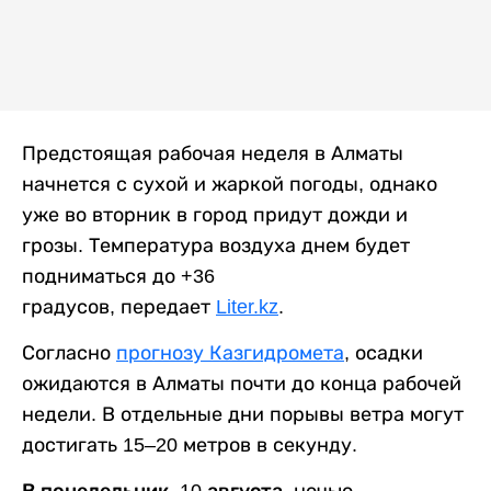
Предстоящая рабочая неделя в Алматы
начнется с сухой и жаркой погоды, однако
уже во вторник в город придут дожди и
грозы. Температура воздуха днем будет
подниматься до +36
градусов, передает
Liter.kz
.
Согласно
прогнозу Казгидромета
, осадки
ожидаются в Алматы почти до конца рабочей
недели. В отдельные дни порывы ветра могут
достигать 15–20 метров в секунду.
В понедельник, 10 августа,
ночью