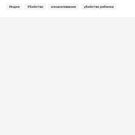
Индия
Убийство
изнасилование
убийство ребенка