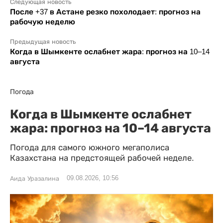
Следующая новость
После +37 в Астане резко похолодает: прогноз на
рабочую неделю
Предыдущая новость
Когда в Шымкенте ослабнет жара: прогноз на 10–14
августа
Погода
Когда в Шымкенте ослабнет
жара: прогноз на 10–14 августа
Погода для самого южного мегаполиса
Казахстана на предстоящей рабочей неделе.
09.08.2026, 10:56
Аида Уразалина