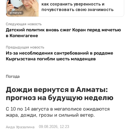
Следующая новость
Датский политик вновь сжег Коран перед мечетью
в Копенгагене
Предыдущая новость
Из-за несоблюдения сантребований в роддоме
Кыргызстана погибли шесть младенцев
Погода
Дожди вернутся в Алматы:
прогноз на будущую неделю
С 10 по 14 августа в мегаполисе ожидаются
жара, дожди, грозы и сильный ветер.
09.08.2026, 12:23
Аида Уразалина