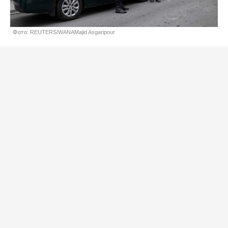
Фото: REUTERS/WANAMajid Asgaripour