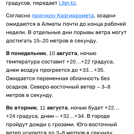
градусов, передает
Liter.kz
.
Согласно
прогнозу Казгидромета
, осадки
ожидаются в Алматы почти до конца рабочей
недели. В отдельные дни порывы ветра могут
достигать 15–20 метров в секунду.
В понедельник, 10 августа,
ночью
температура составит +20…+22 градуса,
днем воздух прогреется до +33…+35.
Ожидается переменная облачность без
осадков. Северо-восточный ветер – 3–8
метров в секунду.
Во вторник, 11 августа,
ночью будет +22…
+24 градуса, днем – +32…+34. В городе
пройдут дожди с грозами. Юго-восточный
ветер усилится до 3–8 метров в секунду,