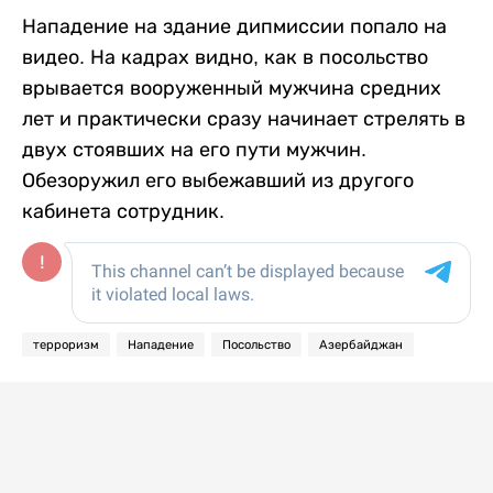
Нападение на здание дипмиссии попало на
видео. На кадрах видно, как в посольство
врывается вооруженный мужчина средних
лет и практически сразу начинает стрелять в
двух стоявших на его пути мужчин.
Обезоружил его выбежавший из другого
кабинета сотрудник.
терроризм
Нападение
Посольство
Азербайджан