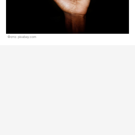
Фото: pixabay.com