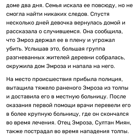
доме два дня. Семья искала ее повсюду, но не
смогла найти никаких следов. Спустя
несколько дней девочка вернулась домой и
рассказала о случившемся. Она сообщила,
что Эмроз держал ее в плену и угрожал
убить. Услышав это, большая группа
разгневанных жителей деревни собралась,
окружила дом Эмроза и напала на него.
На место происшествия прибыла полиция,
вытащила тяжело раненого Эмроза из толпы
и доставила его в местную больницу. После
оказания первой помощи врачи перевели его
в более крупную больницу, где он скончался
во время лечения. Отец Эмроза, Султан Миян,
также пострадал во время нападения толпы.