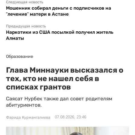
Следующая новость
Мошенник собирал деньги с подписчиков на
"лечение" матери в Астане
Предыдущая новость
Наркотики из США посылкой получил житель
Алматы
Образование
Глава Миннауки высказался о
тех, кто не нашел себя в
списках грантов
Саясат Нурбек также дал совет родителям
абитуриентов.
07.08.2026, 23:46
Фарида Курмангалиева