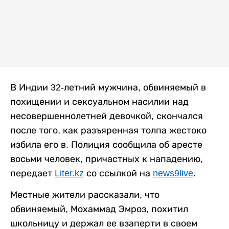
В Индии 32-летний мужчина, обвиняемый в
похищении и сексуальном насилии над
несовершеннолетней девочкой, скончался
после того, как разъяренная толпа жестоко
избила его в. Полиция сообщила об аресте
восьми человек, причастных к нападению,
передает
Liter.kz
со ссылкой на
news9live
.
Местные жители рассказали, что
обвиняемый, Мохаммад Эмроз, похитил
школьницу и держал ее взаперти в своем