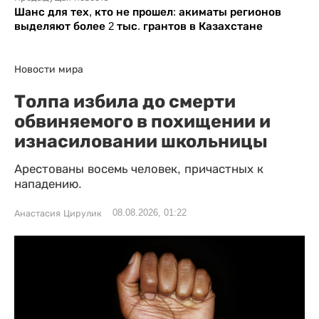
Шанс для тех, кто не прошел: акиматы регионов
выделяют более 2 тыс. грантов в Казахстане
Новости мира
Толпа избила до смерти
обвиняемого в похищении и
изнасиловании школьницы
Арестованы восемь человек, причастных к
нападению.
08.08.2026, 01:22
Анастасия Цирулик