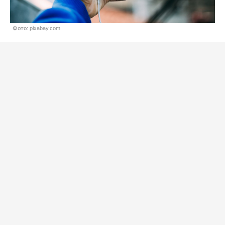
Фото: pixabay.com