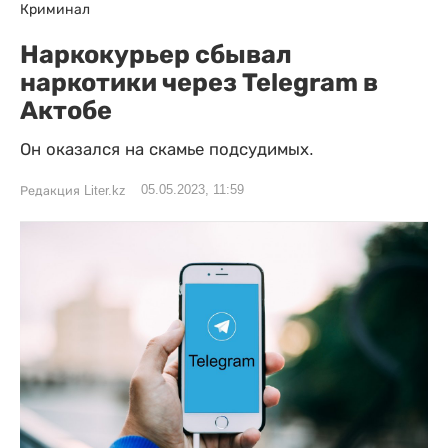
Криминал
Наркокурьер сбывал
наркотики через Telegram в
Актобе
Он оказался на скамье подсудимых.
05.05.2023, 11:59
Редакция Liter.kz