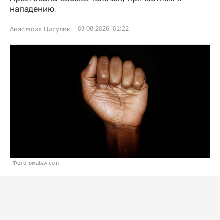
нападению.
08.08.2026, 01:22
Анастасия Цирулик
Фото: pixabay.com