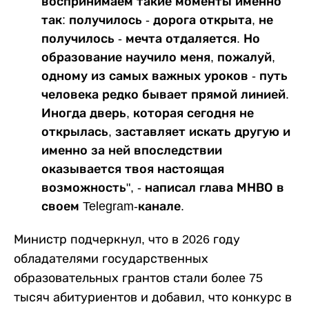
воспринимаем такие моменты именно
так: получилось - дорога открыта, не
получилось - мечта отдаляется. Но
образование научило меня, пожалуй,
одному из самых важных уроков - путь
человека редко бывает прямой линией.
Иногда дверь, которая сегодня не
открылась, заставляет искать другую и
именно за ней впоследствии
оказывается твоя настоящая
возможность", - написал глава МНВО в
своем Telegram-канале.
Министр подчеркнул, что в 2026 году
обладателями государственных
образовательных грантов стали более 75
тысяч абитуриентов и добавил, что конкурс в