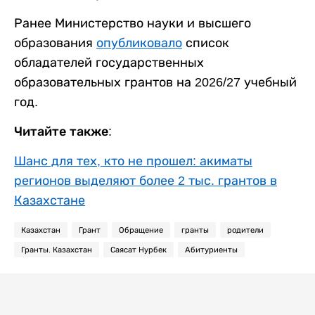
Ранее Министерство науки и высшего
образования
опубликовало
список
обладателей государственных
образовательных грантов на 2026/27 учебный
год.
Читайте также:
Шанс для тех, кто не прошел: акиматы
регионов выделяют более 2 тыс. грантов в
Казахстане
Казахстан
Грант
Обращение
гранты
родители
Гранты. Казахстан
Саясат Нурбек
Абитуриенты