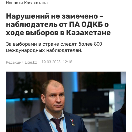
Новости Казахстана
Нарушений не замечено –
наблюдатель от ПА ОДКБ о
ходе выборов в Казахстане
За выборами в стране следят более 800
международных наблюдателей.
19.03.2023, 12:18
Редакция Liter.kz