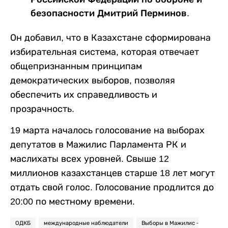
безопасности Дмитрий Перминов.
Он добавил, что в Казахстане сформирована
избирательная система, которая отвечает
общепризнанным принципам
демократических выборов, позволяя
обеспечить их справедливость и
прозрачность.
19 марта началось голосование на выборах
депутатов в Мажилис Парламента РК и
маслихаты всех уровней. Свыше 12
миллионов казахстанцев старше 18 лет могут
отдать свой голос. Голосование продлится до
20:00 по местному времени.
ОДКБ
международные наблюдатели
Выборы в Мажилис -