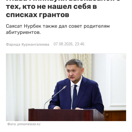
тех, кто не нашел себя в
списках грантов
Саясат Нурбек также дал совет родителям
абитуриентов.
07.08.2026, 23:46
Фарида Курмангалиева
Фото: primeminister.kz