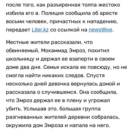
после того, как разъяренная толпа жестоко
избила его в. Полиция сообщила об аресте
восьми человек, причастных к нападению,
передает
Liter.kz
со ссылкой на
news9live
.
Местные жители рассказали, что
обвиняемый, Мохаммад Эмроз, похитил
школьницу и держал ее взаперти в своем
доме два дня. Семья искала ее повсюду, но не
смогла найти никаких следов. Спустя
несколько дней девочка вернулась домой и
рассказала о случившемся. Она сообщила,
что Эмроз держал ее в плену и угрожал
убить. Услышав это, большая группа
разгневанных жителей деревни собралась,
окружила дом Эмроза и напала на него.