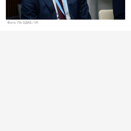
Фото: ПА ОДКБ / VK