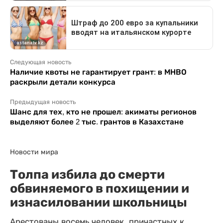
Следующая новость
Наличие квоты не гарантирует грант: в МНВО
раскрыли детали конкурса
Предыдущая новость
Шанс для тех, кто не прошел: акиматы регионов
выделяют более 2 тыс. грантов в Казахстане
Новости мира
Толпа избила до смерти
обвиняемого в похищении и
изнасиловании школьницы
Арестованы восемь человек, причастных к