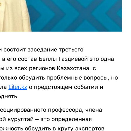
 состоит заседание третьего
в его состав Беллы Газдиевой это одна
ы из всех регионов Казахстана, с
только обсудить проблемные вопросы, но
ала
Liter.kz
о предстоящем событии и
днять.
ссоциированного профессора, члена
ой курултай – это определенная
ожность обсудить в кругу экспертов