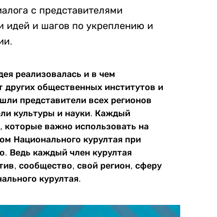
алога с представителями
и идей и шагов по укреплению и
ии.
дея реализовалась и в чем
т других общественных институтов и
ошли представители всех регионов
ели культуры и науки. Каждый
, которые важно использовать на
ном Национального курултая при
о. Ведь каждый член курултая
тив, сообщество, свой регион, сферу
нального курултая.