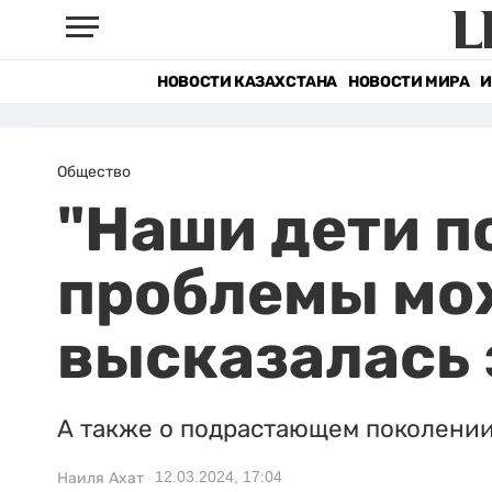
НОВОСТИ КАЗАХСТАНА
НОВОСТИ МИРА
И
Общество
"Наши дети п
проблемы мож
высказалась 
А также о подрастающем поколении
12.03.2024, 17:04
Наиля Ахат