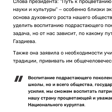
Слова президента: "Путь к процветанию
науки и культуры" – особенно близки эк
основа духовного роста нашего общест
уделить воспитанию подрастающего пок
задача, но от нас зависит, по какому п
Газдиева.
Также она заявила о необходимости учи
традиции, прививать им общечеловечес
Воспитание подрастающего поколени
школы, но и всего общества, госуда
усилия, мы сможем воспитать патри
нашу страну процветающей и уважае
Национального курултая.