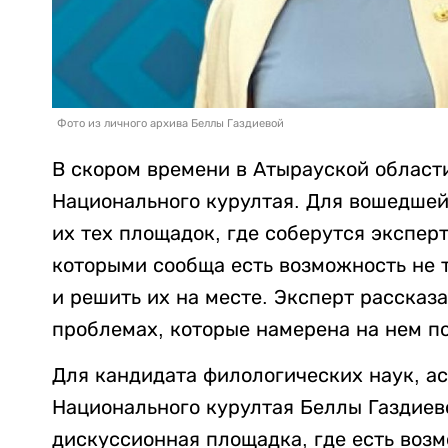
Фото из личного архива Беллы Газдиевой
В скором времени в Атырауской области
Национального курултая. Для вошедшей 
их тех площадок, где соберутся эксперт
которыми сообща есть возможность не 
и решить их на месте. Эксперт рассказ
проблемах, которые намерена на нем по
Для кандидата филологических наук, а
Национального курултая Беллы Газдиев
дискуссионная площадка, где есть возм