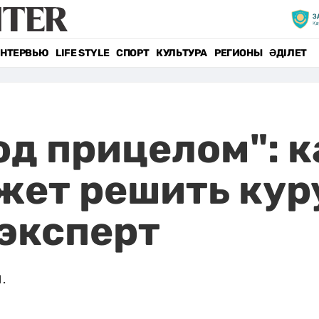
НТЕРВЬЮ
LIFE STYLE
СПОРТ
КУЛЬТУРА
РЕГИОНЫ
ӘДІЛЕТ
од прицелом": 
ет решить кур
эксперт
.