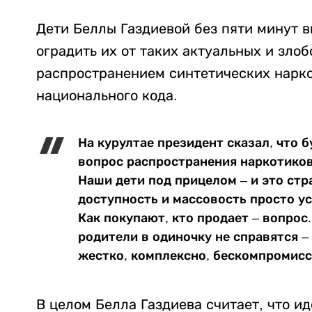
Дети Беллы Газдиевой без пяти минут 
оградить их от таких актуальных и злоб
распространением синтетических нарко
национального кода.
На курултае президент сказал, что 
вопрос распространения наркотиков 
Наши дети под прицелом – и это стр
доступность и массовость просто ус
Как покупают, кто продает – вопрос.
родители в одиночку не справятся –
жестко, комплексно, бескомпромиссн
В целом Белла Газдиева считает, что и