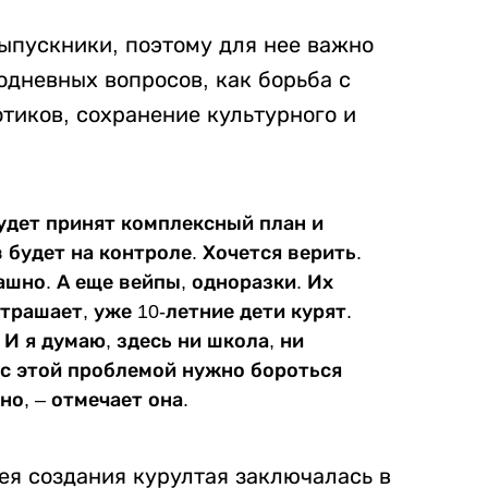
выпускники, поэтому для нее важно
одневных вопросов, как борьба с
тиков, сохранение культурного и
будет принят комплексный план и
будет на контроле. Хочется верить.
ашно. А еще вейпы, одноразки. Их
трашает, уже 10-летние дети курят.
 И я думаю, здесь ни школа, ни
 с этой проблемой нужно бороться
о, – отмечает она.
дея создания курултая заключалась в