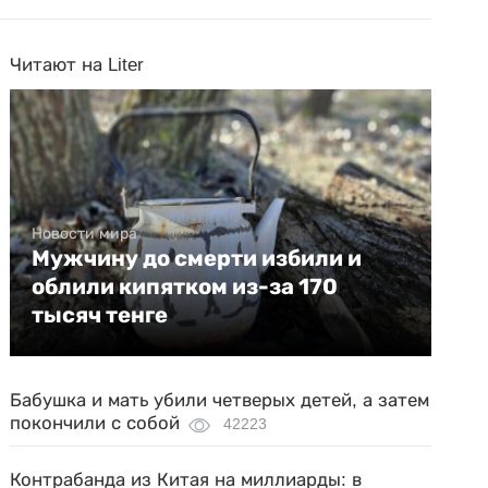
Читают на Liter
Новости мира
Мужчину до смерти избили и
облили кипятком из-за 170
тысяч тенге
Бабушка и мать убили четверых детей, а затем
покончили с собой
42223
Контрабанда из Китая на миллиарды: в