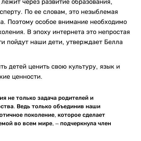
 лежит через развитие образования,
сперту. По ее словам, это незыблемая
ва. Поэтому особое внимание необходимо
оления. В эпоху интернета это непростая
ути пойдут наши дети, утверждает Белла
ть детей ценить свою культуру, язык и
кие ценности.
я не только задача родителей и
рства. Ведь только объединив наши
отичное поколение, которое сделает
мой во всем мире, – подчеркнула член