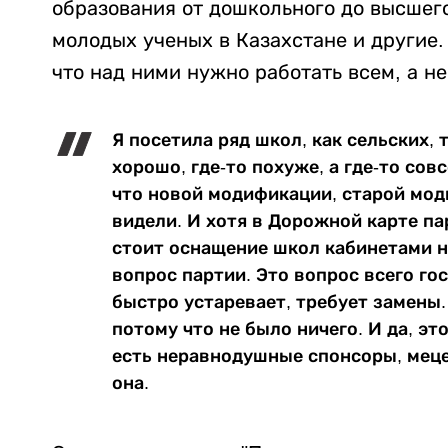
образования от дошкольного до высшег
молодых ученых в Казахстане и другие.
что над ними нужно работать всем, а н
Я посетила ряд школ, как сельских, 
хорошо, где-то похуже, а где-то сов
что новой модификации, старой мод
видели. И хотя в Дорожной карте п
стоит оснащение школ кабинетами н
вопрос партии. Это вопрос всего го
быстро устаревает, требует замены. 
потому что не было ничего. И да, эт
есть неравнодушные спонсоры, меце
она.