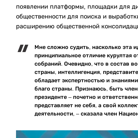
появлении платформы, площадки для ди
общественности для поиска и выработк
расширению общественной консолидац
Мне сложно судить, насколько эта и
принципиальное отличие курултая о
собраний. Очевидно, что в состав в
страны, интеллигенция, представит
обладает экспертностью и знаниями
благо страны. Признаюсь, быть чле
президенте – почетно и ответственн
представляет не себя, а свой коллек
деятельности, – сказала член Нацио