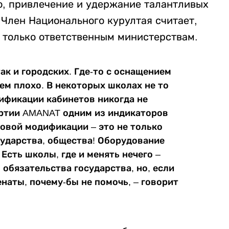
о, привлечение и удержание талантливых
 Член Национального курултая считает,
е только ответственным министерствам.
так и городских. Где-то с оснащением
сем плохо. В некоторых школах не то
ификации кабинетов никогда не
артии AMANAT одним из индикаторов
овой модификации – это не только
сударства, общества! Оборудование
Есть школы, где и менять нечего –
о обязательства государства, но, если
наты, почему-бы не помочь, – говорит