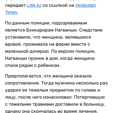
передает
Liter.kz
со ссылкой на
Hindustan
Times
.
По данным полиции, подозреваемым
является Бхикарирам Нагванши. Следствие
установило, что женщина, являвшаяся
вдовой, проживала на ферме вместе с
маленькой дочерью. По версии полиции,
Нагванши проник в дом, когда женщина
спала рядом с ребенком.
Предполагается, что женщина оказала
сопротивление. Тогда мужчина несколько раз
ударил ее тяжелым предметом по голове и
лицу, после чего изнасиловал. Потерпевшую
с тяжелыми травмами доставили в больницу,
однако она скончалась во время лечения.