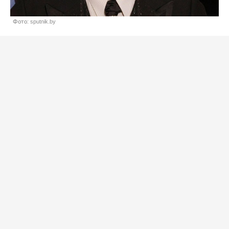
Фото: sputnik.by