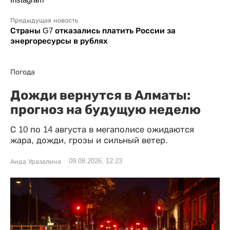
Предыдущая новость
Страны G7 отказались платить России за
энергоресурсы в рублях
Погода
Дожди вернутся в Алматы:
прогноз на будущую неделю
С 10 по 14 августа в мегаполисе ожидаются
жара, дожди, грозы и сильный ветер.
09.08.2026, 12:23
Аида Уразалина