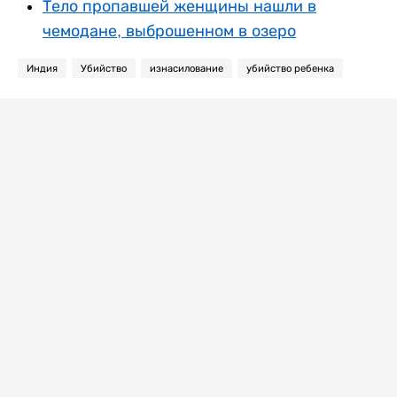
Тело пропавшей женщины нашли в
чемодане, выброшенном в озеро
Индия
Убийство
изнасилование
убийство ребенка