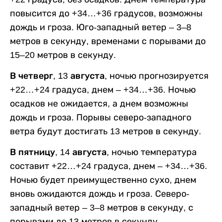
повысится до +34…+36 градусов, возможны
дождь и гроза. Юго-западный ветер – 3–8
метров в секунду, временами с порывами до
15–20 метров в секунду.
В четверг, 13 августа,
ночью прогнозируется
+22…+24 градуса, днем – +34…+36. Ночью
осадков не ожидается, а днем возможны
дождь и гроза. Порывы северо-западного
ветра будут достигать 13 метров в секунду.
В пятницу, 14 августа,
ночью температура
составит +22…+24 градуса, днем – +34…+36.
Ночью будет преимущественно сухо, днем
вновь ожидаются дождь и гроза. Северо-
западный ветер – 3–8 метров в секунду, с
порывами до 13 метров в секунду.