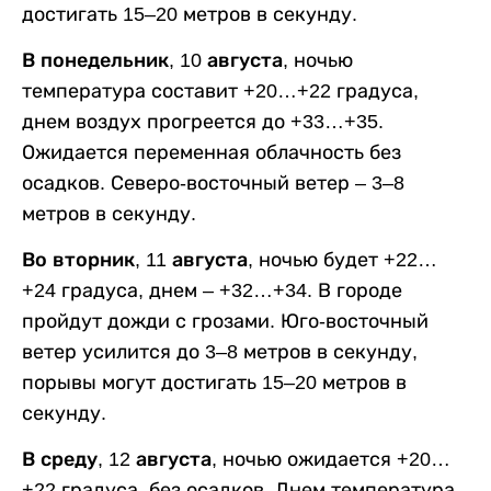
достигать 15–20 метров в секунду.
В понедельник, 10 августа,
ночью
температура составит +20…+22 градуса,
днем воздух прогреется до +33…+35.
Ожидается переменная облачность без
осадков. Северо-восточный ветер – 3–8
метров в секунду.
Во вторник, 11 августа,
ночью будет +22…
+24 градуса, днем – +32…+34. В городе
пройдут дожди с грозами. Юго-восточный
ветер усилится до 3–8 метров в секунду,
порывы могут достигать 15–20 метров в
секунду.
В среду, 12 августа,
ночью ожидается +20…
+22 градуса, без осадков. Днем температура