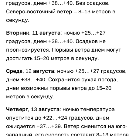
градусов, днем +38…+40. Без осадков.
Северо-восточный ветер – 8–13 метров в
секунду.
Вторник, 11 августа:
ночью +25…+27
градусов, днем +38…+40. Осадков не
прогнозируется. Порывы ветра днем могут
достигать 15–20 метров в секунду.
Среда, 12 августа:
ночью +25…+27 градусов,
днем +38…+40. Сохранится сухая погода,
днем возможны порывы ветра до 15–20
метров в секунду.
Четверг, 13 августа:
ночью температура
опустится до +22…+24 градусов, днем
ожидается +37…+39. Ветер сменится на юго-
западный, его скорость составит 8–13 метров