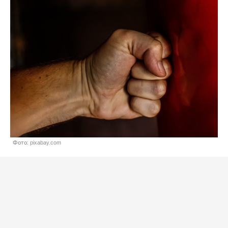
Фото: pixabay.com