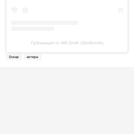
Публикация от Will Smith (@willsmith)
Оскар
актеры