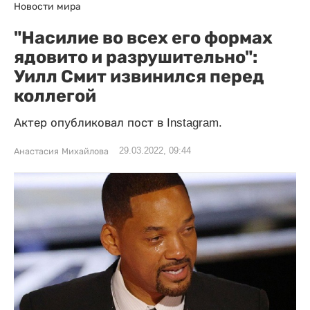
Новости мира
"Насилие во всех его формах
ядовито и разрушительно":
Уилл Смит извинился перед
коллегой
Актер опубликовал пост в Instagram.
29.03.2022, 09:44
Анастасия Михайлова