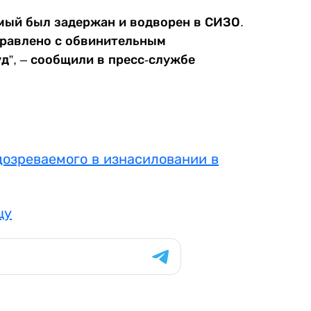
мый был задержан и водворен в СИЗО.
правлено с обвинительным
д”, – сообщили в пресс-службе
дозреваемого в изнасиловании в
цу