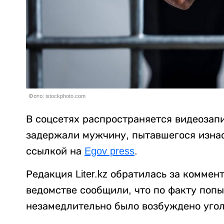
Фото: istockphoto.com
В соцсетях распространяется видеозапи
задержали мужчину, пытавшегося изна
ссылкой на
Egov press
.
Редакция Liter.kz обратилась за комме
ведомстве сообщили, что по факту попы
незамедлительно было возбуждено угол