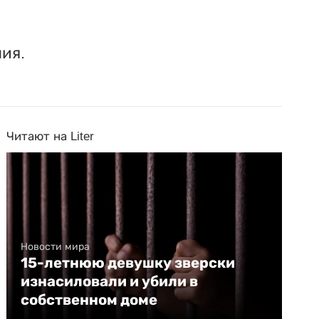
ия.
Читают на Liter
Новости мира
15-летнюю девушку зверски
изнасиловали и убили в
собственном доме