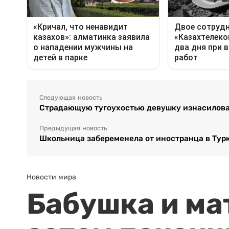
Следующая новость
Страдающую тугоухостью девушку изнасилов
Предыдущая новость
Школьница забеременела от иностранца в Тур
Новости мира
Бабушка и ма