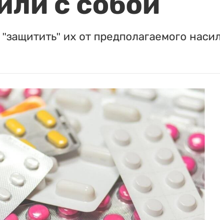
или с собой
"защитить" их от предполагаемого насил