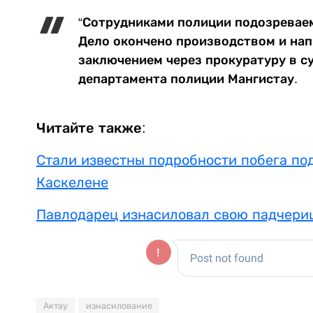
“Сотрудниками полиции подозревае
Дело окончено производством и на
заключением через прокуратуру в су
департамента полиции Мангистау.
Читайте также:
Стали известны подробности побега по
Каскелене
Павлодарец изнасиловал свою падчери
Актау
изнасилование