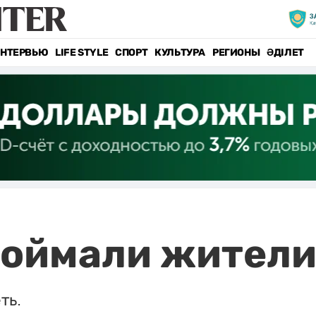
НТЕРВЬЮ
LIFE STYLE
СПОРТ
КУЛЬТУРА
РЕГИОНЫ
ӘДІЛЕТ
поймали жители
ть.