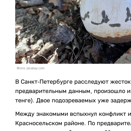
Фото: pixabay.com
В Санкт-Петербурге расследуют жесток
предварительным данным, произошло из-
тенге). Двое подозреваемых уже задер
Между знакомыми вспыхнул конфликт из
Красносельском районе. По предварит