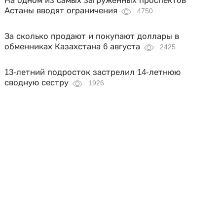
На одном из самых загруженных проспектов
Астаны вводят ограничения
4750
За сколько продают и покупают доллары в
обменниках Казахстана 6 августа
2425
13-летний подросток застрелил 14-летнюю
сводную сестру
1926