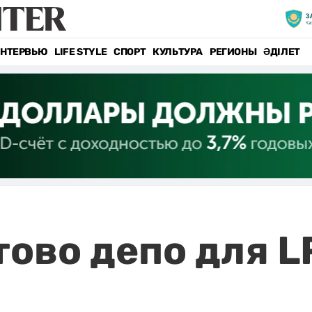
НТЕРВЬЮ
LIFE STYLE
СПОРТ
КУЛЬТУРА
РЕГИОНЫ
ӘДІЛЕТ
тово депо для L