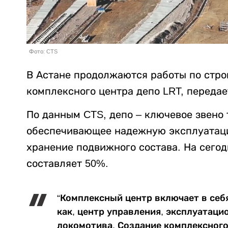
Фото: CTS
В Астане продолжаются работы по стро
комплексного центра депо LRT, переда
По данным CTS, депо – ключевое звено
обеспечивающее надежную эксплуатаци
хранение подвижного состава. На сегод
составляет 50%.
“Комплексный центр включает в себ
как, центр управления, эксплуатаци
локомотива. Создание комплексного