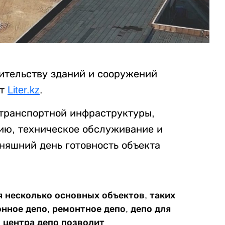
ительству зданий и сооружений
ет
Liter.kz
.
 транспортной инфраструктуры,
ю, техническое обслуживание и
няшний день готовность объекта
я несколько основных объектов, таких
онное депо, ремонтное депо, депо для
 центра депо позволит