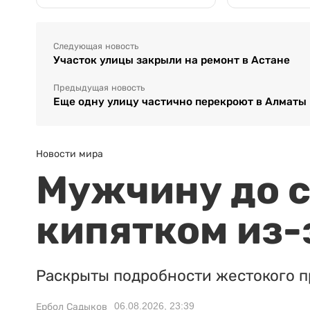
Следующая новость
Участок улицы закрыли на ремонт в Астане
Предыдущая новость
Еще одну улицу частично перекроют в Алматы
Новости мира
Мужчину до с
кипятком из-
Раскрыты подробности жестокого п
06.08.2026, 23:39
Ербол Садыков