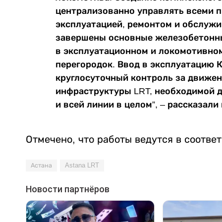
централизованно управлять всеми п
эксплуатацией, ремонтом и обслужи
завершены основные железобетонн
в эксплуатационном и локомотивном
перегородок. Ввод в эксплуатацию 
круглосуточный контроль за движен
инфраструктуры LRT, необходимой д
и всей линии в целом”, – рассказали 
Отмечено, что работы ведутся в соотве
Астана
Astana LRT