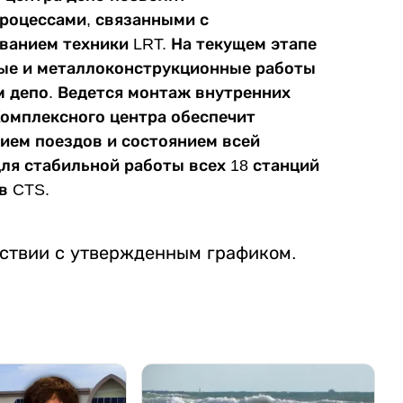
роцессами, связанными с
ванием техники LRT. На текущем этапе
ые и металлоконструкционные работы
 депо. Ведется монтаж внутренних
Комплексного центра обеспечит
ием поездов и состоянием всей
ля стабильной работы всех 18 станций
в CTS.
тствии с утвержденным графиком.