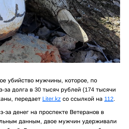
ое убийство мужчины, которое, по
за долга в 30 тысяч рублей (174 тысячи
жаны, передает
Liter.kz
со ссылкой на
112
.
-за денег на проспекте Ветеранов в
ельным данным, двое мужчин удерживали