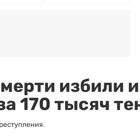
мерти избили и
за 170 тысяч те
реступления.