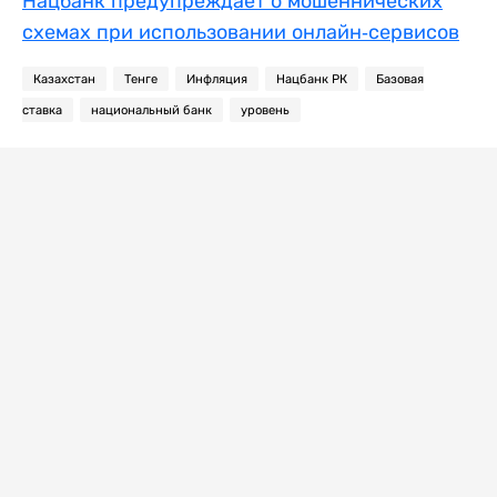
Нацбанк предупреждает о мошеннических
схемах при использовании онлайн-сервисов
Казахстан
Тенге
Инфляция
Нацбанк РК
Базовая
ставка
национальный банк
уровень