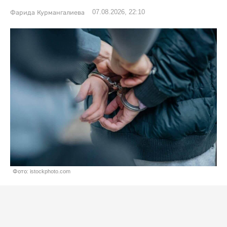
07.08.2026, 22:10
Фарида Курмангалиева
Фото: istockphoto.com