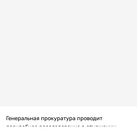
Генеральная прокуратура проводит
досудебное расследование в отношении
преступной группы, длительное время