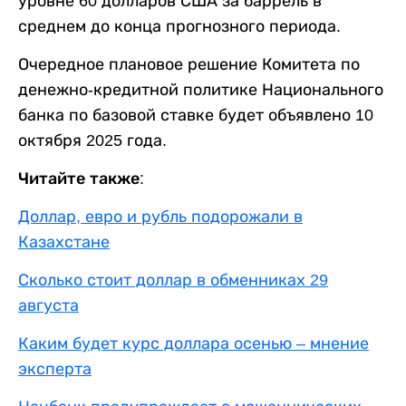
уровне 60 долларов США за баррель в
среднем до конца прогнозного периода.
Очередное плановое решение Комитета по
денежно-кредитной политике Национального
банка по базовой ставке будет объявлено 10
октября 2025 года.
Читайте также:
Доллар, евро и рубль подорожали в
Казахстане
Сколько стоит доллар в обменниках 29
августа
Каким будет курс доллара осенью – мнение
эксперта