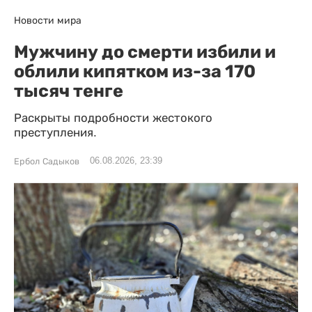
Новости мира
Мужчину до смерти избили и
облили кипятком из-за 170
тысяч тенге
Раскрыты подробности жестокого
преступления.
06.08.2026, 23:39
Ербол Садыков