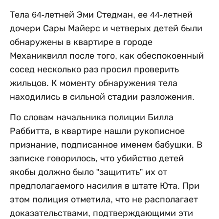
Тела 64-летней Эми Стедман, ее 44-летней
дочери Сары Майерс и четверых детей были
обнаружены в квартире в городе
Механиквилл после того, как обеспокоенный
сосед несколько раз просил проверить
жильцов. К моменту обнаружения тела
находились в сильной стадии разложения.
По словам начальника полиции Билла
Раббитта, в квартире нашли рукописное
признание, подписанное именем бабушки. В
записке говорилось, что убийство детей
якобы должно было "защитить” их от
предполагаемого насилия в штате Юта. При
этом полиция отметила, что не располагает
доказательствами, подтверждающими эти