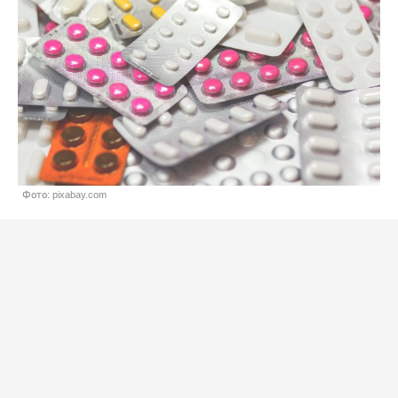
Фото: pixabay.com