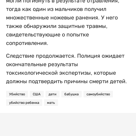
могли погибнуть в результате отравления,
тогда как один из мальчиков получил
множественные ножевые ранения. У него
также обнаружили защитные травмы,
свидетельствующие о попытке
сопротивления.
Следствие продолжается. Полиция ожидает
окончательные результаты
токсикологической экспертизы, которые
должны подтвердить причины смерти детей.
Убийство
США
дети
бабушка
самоубийство
убийство ребенка
мать