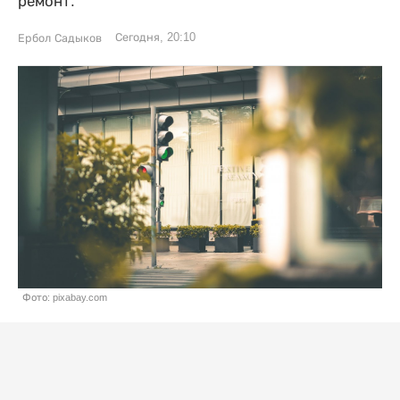
ремонт.
Сегодня, 20:10
Ербол Садыков
Фото: pixabay.com