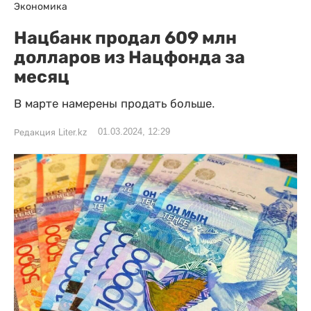
Экономика
Нацбанк продал 609 млн
долларов из Нацфонда за
месяц
В марте намерены продать больше.
01.03.2024, 12:29
Редакция Liter.kz