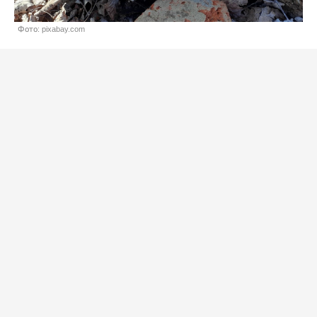
Фото: pixabay.com