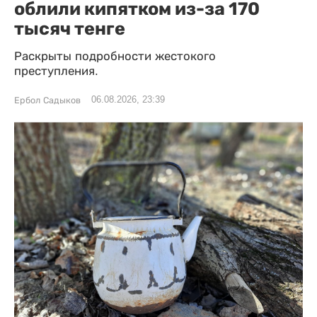
облили кипятком из-за 170
тысяч тенге
Раскрыты подробности жестокого
преступления.
06.08.2026, 23:39
Ербол Садыков