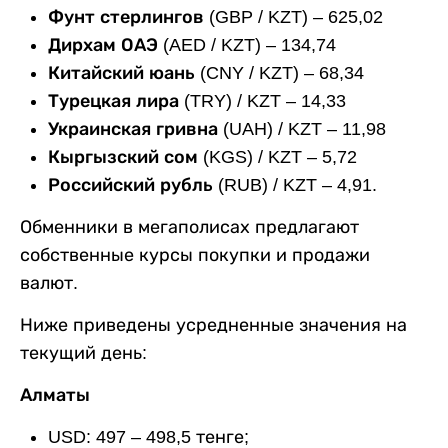
Фунт стерлингов
(GBP / KZT) – 625,02
Дирхам ОАЭ
(AED / KZT) – 134,74
Китайский юань
(CNY / KZT) – 68,34
Турецкая лира
(TRY) / KZT – 14,33
Украинская гривна
(UAH) / KZT – 11,98
Кыргызский сом (
KGS) / KZT – 5,72
Российский рубль
(RUB) / KZT – 4,91.
Обменники в мегаполисах предлагают
собственные курсы покупки и продажи
валют.
Ниже приведены усредненные значения на
текущий день:
Алматы
USD:
497 – 498,5
тенге;