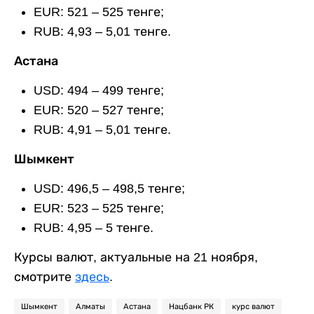
EUR:
521 – 525
тенге;
RUB:
4,93 – 5,01
тенге.
Астана
USD:
494 – 499
тенге;
EUR:
520 – 527
тенге;
RUB:
4,91 – 5,01
тенге.
Шымкент
USD:
496,5 – 498,5
тенге;
EUR: 5
23 – 525
тенге;
RUB:
4,95 – 5
тенге.
Курсы валют, актуальные на 21 ноября,
смотрите
здесь
.
Шымкент
Алматы
Астана
Нацбанк РК
курс валют