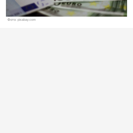
Фото: pixabay.com