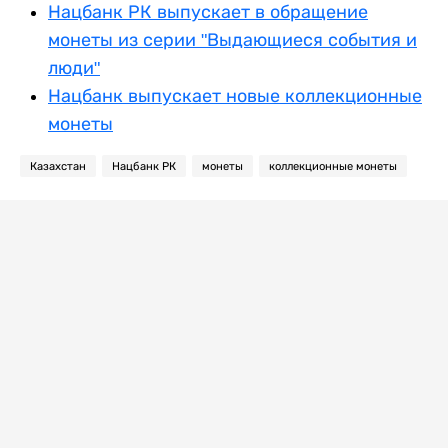
Нацбанк РК выпускает в обращение
монеты из серии "Выдающиеся события и
люди"
Нацбанк выпускает новые коллекционные
монеты
Казахстан
Нацбанк РК
монеты
коллекционные монеты