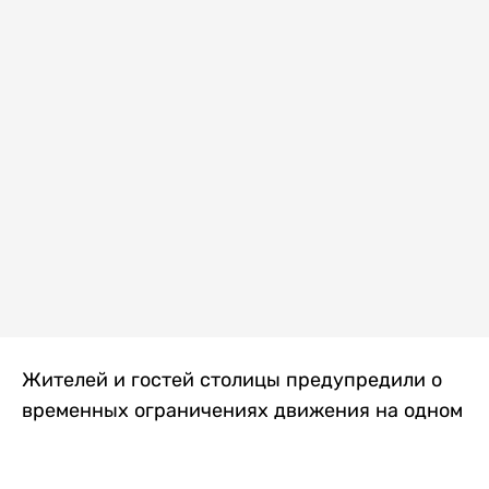
Жителей и гостей столицы предупредили о
временных ограничениях движения на одном
из самых загруженных проспектов города.
Причиной станут дорожные работы, которые