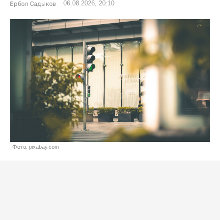
06.08.2026, 20:10
Ербол Садыков
Фото: pixabay.com