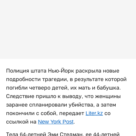
Полиция штата Нью-Йорк раскрыла новые
подробности трагедии, в результате которой
погибли четверо детей, их мать и бабушка.
Следствие пришло к выводу, что женщины
заранее спланировали убийства, а затем
покончили с собой, передает
Liter.kz
со
ссылкой на
New York Post
.
Тела 64-летней Эми Стедман, ее 44-летней