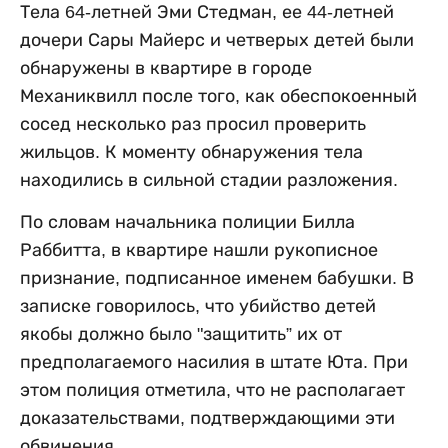
Тела 64-летней Эми Стедман, ее 44-летней
дочери Сары Майерс и четверых детей были
обнаружены в квартире в городе
Механиквилл после того, как обеспокоенный
сосед несколько раз просил проверить
жильцов. К моменту обнаружения тела
находились в сильной стадии разложения.
По словам начальника полиции Билла
Раббитта, в квартире нашли рукописное
признание, подписанное именем бабушки. В
записке говорилось, что убийство детей
якобы должно было "защитить” их от
предполагаемого насилия в штате Юта. При
этом полиция отметила, что не располагает
доказательствами, подтверждающими эти
обвинения.