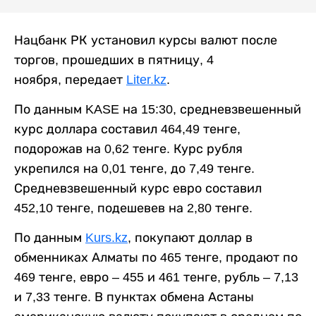
Нацбанк РК установил курсы валют после
торгов, прошедших в пятницу, 4
ноября, передает
Liter.kz
.
По данным KASE на 15:30, средневзвешенный
курс доллара составил 464,49 тенге,
подорожав на 0,62 тенге. Курс рубля
укрепился на 0,01 тенге, до 7,49 тенге.
Средневзвешенный курс евро составил
452,10 тенге, подешевев на 2,80 тенге.
По данным
Kurs.kz
, покупают доллар в
обменниках Алматы по 465 тенге, продают по
469 тенге, евро – 455 и 461 тенге, рубль – 7,13
и 7,33 тенге. В пунктах обмена Астаны