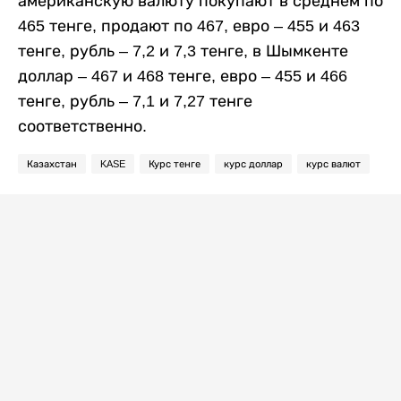
американскую валюту покупают в среднем по
465 тенге, продают по 467, евро – 455 и 463
тенге, рубль – 7,2 и 7,3 тенге, в Шымкенте
доллар – 467 и 468 тенге, евро – 455 и 466
тенге, рубль – 7,1 и 7,27 тенге
соответственно.
Казахстан
KASE
Курс тенге
курс доллар
курс валют