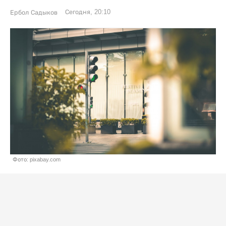
Сегодня, 20:10
Ербол Садыков
Фото: pixabay.com