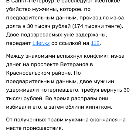
В Санкт-Петербурге расследуют жестокое
убийство мужчины, которое, по
предварительным данным, произошло из-за
долга в 30 тысяч рублей (174 тысячи тенге).
Двое подозреваемых уже задержаны,
передает
Liter.kz
со ссылкой на
112
.
Между знакомыми вспыхнул конфликт из-за
денег на проспекте Ветеранов в
Красносельском районе. По
предварительным данным, двое мужчин
удерживали потерпевшего, требуя вернуть 30
тысяч рублей. Во время расправы они
избивали его, а затем облили кипятком.
От полученных травм мужчина скончался на
месте происшествия.