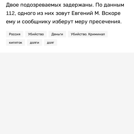
Двое подозреваемых задержаны. По данным
112, одного из них зовут Евгений М. Вскоре
ему и сообщнику изберут меру пресечения.
Россия
Убийство
Деньги
Убийство. Криминал
кипяток
долги
долг