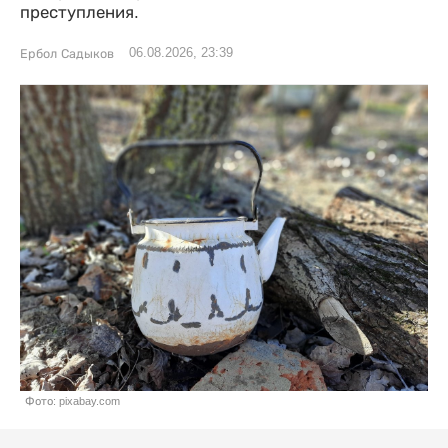
преступления.
06.08.2026, 23:39
Ербол Садыков
Фото: pixabay.com