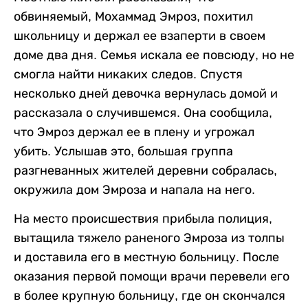
обвиняемый, Мохаммад Эмроз, похитил
школьницу и держал ее взаперти в своем
доме два дня. Семья искала ее повсюду, но не
смогла найти никаких следов. Спустя
несколько дней девочка вернулась домой и
рассказала о случившемся. Она сообщила,
что Эмроз держал ее в плену и угрожал
убить. Услышав это, большая группа
разгневанных жителей деревни собралась,
окружила дом Эмроза и напала на него.
На место происшествия прибыла полиция,
вытащила тяжело раненого Эмроза из толпы
и доставила его в местную больницу. После
оказания первой помощи врачи перевели его
в более крупную больницу, где он скончался