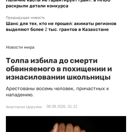
раскрыли детали конкурса
Предыдущая новость
Шанс для тех, кто не прошел: акиматы регионов
выделяют более 2 тыс. грантов в Казахстане
Новости мира
Толпа избила до смерти
обвиняемого в похищении и
изнасиловании школьницы
Арестованы восемь человек, причастных к
нападению.
08.08.2026, 01:22
Анастасия Цирулик