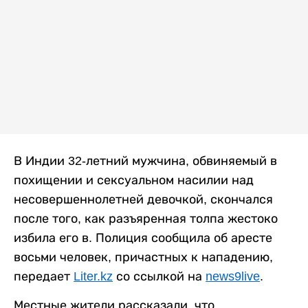
В Индии 32-летний мужчина, обвиняемый в
похищении и сексуальном насилии над
несовершеннолетней девочкой, скончался
после того, как разъяренная толпа жестоко
избила его в. Полиция сообщила об аресте
восьми человек, причастных к нападению,
передает
Liter.kz
со ссылкой на
news9live
.
Местные жители рассказали, что