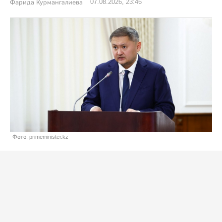
07.08.2026, 23:46
Фарида Курмангалиева
Фото: primeminister.kz