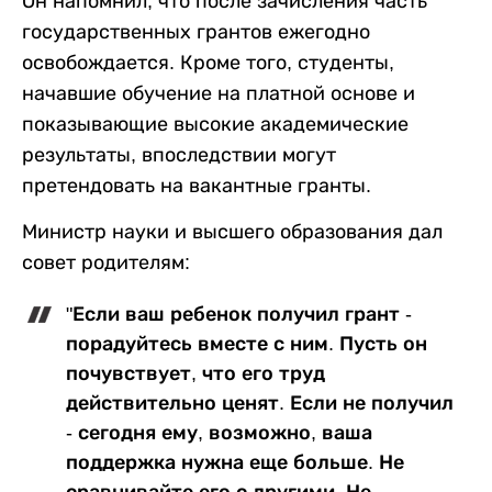
Он напомнил, что после зачисления часть
государственных грантов ежегодно
освобождается. Кроме того, студенты,
начавшие обучение на платной основе и
показывающие высокие академические
результаты, впоследствии могут
претендовать на вакантные гранты.
Министр науки и высшего образования дал
совет родителям:
"Если ваш ребенок получил грант -
порадуйтесь вместе с ним. Пусть он
почувствует, что его труд
действительно ценят. Если не получил
- сегодня ему, возможно, ваша
поддержка нужна еще больше. Не
сравнивайте его с другими. Не