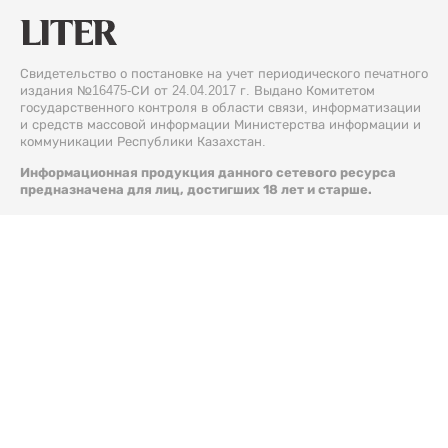
Свидетельство о постановке на учет периодического печатного
издания №16475-СИ от 24.04.2017 г. Выдано Комитетом
государственного контроля в области связи, информатизации
и средств массовой информации Министерства информации и
коммуникации Республики Казахстан.
Информационная продукция данного сетевого ресурса
предназначена для лиц, достигших 18 лет и старше.
© 2026 Liter.kz. Все права защищены.