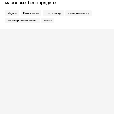
массовых беспорядках.
Индия
Похищение
Школьница
изнасилование
несовершеннолетняя
толпа