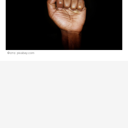
Фото: pixabay.com