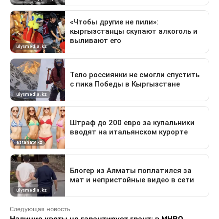
Следующая новость
Наличие квоты не гарантирует грант: в МНВО