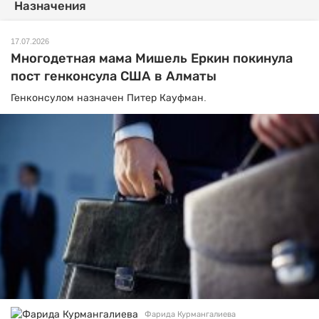
Назначения
17.07.2026
Многодетная мама Мишель Еркин покинула
пост генконсула США в Алматы
Генконсулом назначен Питер Кауфман.
Фарида Курмангалиева