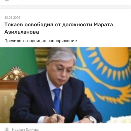
30.06.2026
Токаев освободил от должности Марата
Азильханова
Президент подписал распоряжение.
Маржан Бакиева