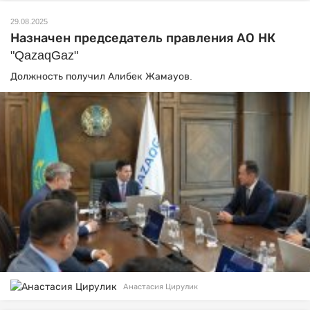
29.08.2025
Назначен председатель правления АО НК
"QazaqGaz"
Должность получил Алибек Жамауов.
Анастасия Цирулик