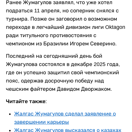
Ранее Жумагулов заявлял, что уже хотел
подраться 11 апреля, но соперник снялся с
турнира. Позже он заговорил о возможном
переходе в легчайший дивизион лиги Oktagon
ради титульного противостояния с
чемпионом из Бразилии Игорем Северино.
Последний на сегодняшний день бой
Жумагулова состоялся в декабре 2025 года,
где он успешно защитил свой чемпионский
пояс, одержав досрочную победу над
чешским файтером Давидом Дворжаком.
Читайте также:
Жалгас Жумагулов сделал заявление о
завершении карьеры
Жалгас Жумагулов высказался о казахах