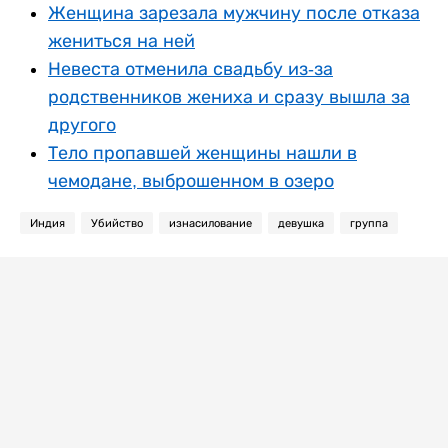
Женщина зарезала мужчину после отказа
жениться на ней
Невеста отменила свадьбу из-за
родственников жениха и сразу вышла за
другого
Тело пропавшей женщины нашли в
чемодане, выброшенном в озеро
Индия
Убийство
изнасилование
девушка
группа