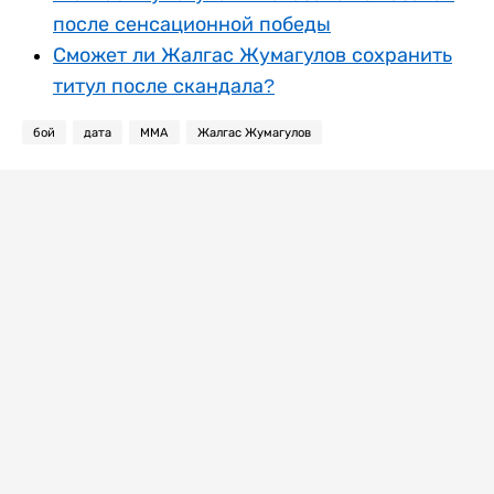
после сенсационной победы
Сможет ли Жалгас Жумагулов сохранить
титул после скандала?
бой
дата
ММА
Жалгас Жумагулов