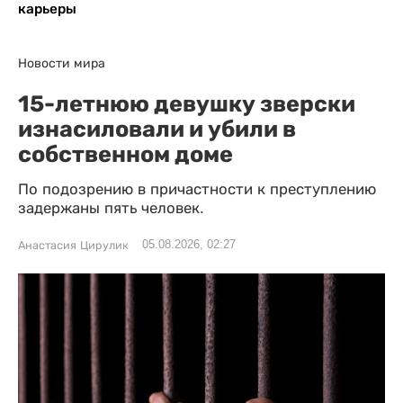
карьеры
Новости мира
15-летнюю девушку зверски
изнасиловали и убили в
собственном доме
По подозрению в причастности к преступлению
задержаны пять человек.
05.08.2026, 02:27
Анастасия Цирулик