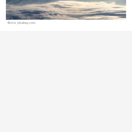
Фото: pixabay.com