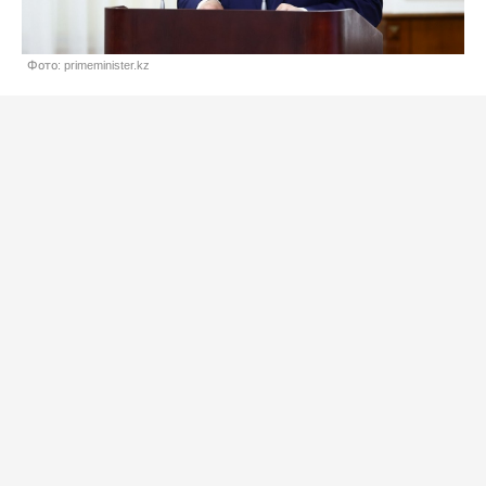
Фото: primeminister.kz