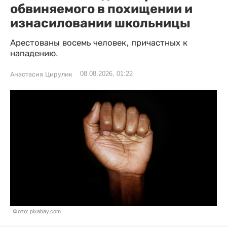
обвиняемого в похищении и
изнасиловании школьницы
Арестованы восемь человек, причастных к
нападению.
08.08.2026, 01:22
Анастасия Цирулик
Фото: pixabay.com