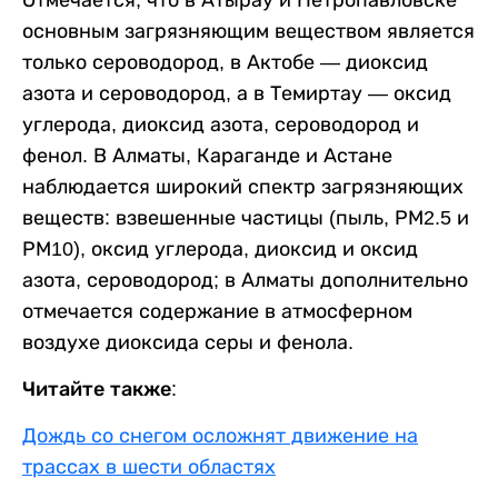
Отмечается, что в Атырау и Петропавловске
основным загрязняющим веществом является
только сероводород, в Актобе — диоксид
азота и сероводород, а в Темиртау — оксид
углерода, диоксид азота, сероводород и
фенол. В Алматы, Караганде и Астане
наблюдается широкий спектр загрязняющих
веществ: взвешенные частицы (пыль, РМ2.5 и
РМ10), оксид углерода, диоксид и оксид
азота, сероводород; в Алматы дополнительно
отмечается содержание в атмосферном
воздухе диоксида серы и фенола.
Читайте также:
Дождь со снегом осложнят движение на
трассах в шести областях