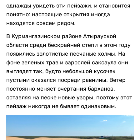
однажды увидеть эти пейзажи, и становится
понятно: настоящие открытия иногда
находятся совсем рядом.
В Курмангазинском районе Атырауской
области среди бескрайней степи в этом году
появились золотистые песчаные холмы. На
фоне зеленых трав и зарослей саксаула они
выглядят так, будто небольшой кусочек
пустыни оказался посреди равнины. Ветер
постоянно меняет очертания барханов,
оставляя на песке новые узоры, поэтому этот
пейзаж никогда не бывает одинаковым.