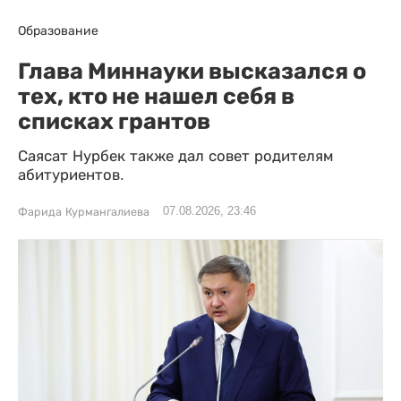
Образование
Глава Миннауки высказался о
тех, кто не нашел себя в
списках грантов
Саясат Нурбек также дал совет родителям
абитуриентов.
07.08.2026, 23:46
Фарида Курмангалиева