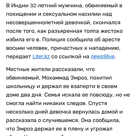
В Индии 32-летний мужчина, обвиняемый в
похищении и сексуальном насилии над
несовершеннолетней девочкой, скончался
после того, как разъяренная толпа жестоко
избила его в. Полиция сообщила об аресте
восьми человек, причастных к нападению,
передает
Liter.kz
со ссылкой на
news9live
.
Местные жители рассказали, что
обвиняемый, Мохаммад Эмроз, похитил
школьницу и держал ее взаперти в своем
доме два дня. Семья искала ее повсюду, но не
смогла найти никаких следов. Спустя
несколько дней девочка вернулась домой и
рассказала о случившемся. Она сообщила,
что Эмроз держал ее в плену и угрожал