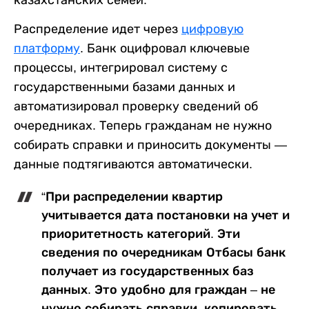
казахстанских семей.
Распределение идет через
цифровую
платформу
. Банк оцифровал ключевые
процессы, интегрировал систему с
государственными базами данных и
автоматизировал проверку сведений об
очередниках. Теперь гражданам не нужно
собирать справки и приносить документы —
данные подтягиваются автоматически.
“При распределении квартир
учитывается дата постановки на учет и
приоритетность категорий. Эти
сведения по очередникам Отбасы банк
получает из государственных баз
данных. Это удобно для граждан – не
нужно собирать справки, копировать