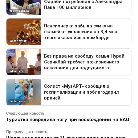
Следующая новость
Туристка повредила ногу при восхождении на БАО
Предыдущая новость
Школьница родила от 71-летнего дяди: суд вынес