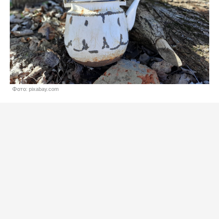
Фото: pixabay.com