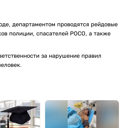
воде, департаментом проводятся рейдовые
ов полиции, спасателей РОСО, а также
ветственности за нарушение правил
человек.