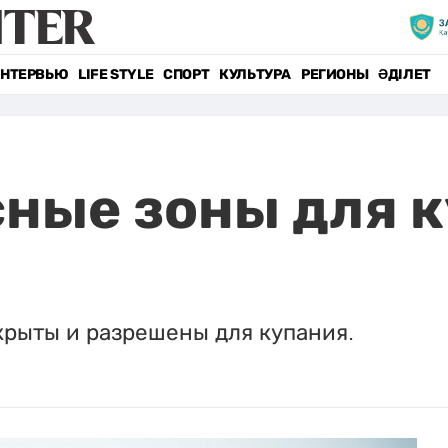
НТЕРВЬЮ
LIFE STYLE
СПОРТ
КУЛЬТУРА
РЕГИОНЫ
ӘДІЛЕТ
ные зоны для к
крыты и разрешены для купания.