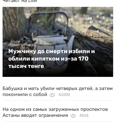
Читают на Liter
Новости мира
Мужчину до смерти избили и
облили кипятком из-за 170
тысяч тенге
Бабушка и мать убили четверых детей, а затем
покончили с собой
41000
На одном из самых загруженных проспектов
Астаны вводят ограничения
4916