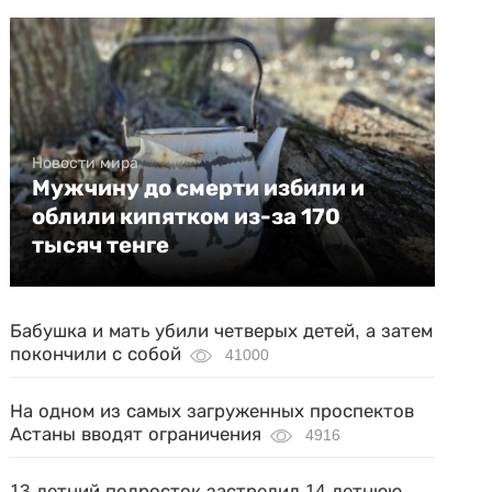
Новости мира
Мужчину до смерти избили и
облили кипятком из-за 170
тысяч тенге
Бабушка и мать убили четверых детей, а затем
покончили с собой
41000
На одном из самых загруженных проспектов
Астаны вводят ограничения
4916
13-летний подросток застрелил 14-летнюю