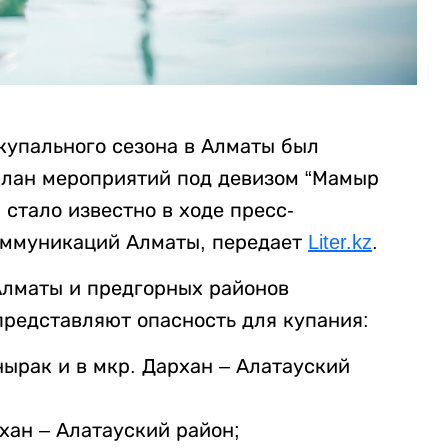
купального сезона в Алматы был
план мероприятий под девизом “Мамыр
 стало известно в ходе пресс-
оммуникаций Алматы, передает
Liter.kz
.
Алматы и предгорных районов
представляют опасность для купания:
ырак и в мкр. Дархан – Алатауский
хан – Алатауский район;