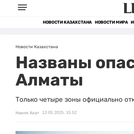
НОВОСТИ КАЗАХСТАНА
НОВОСТИ МИРА
И
Новости Казахстана
Названы опас
Алматы
Только четыре зоны официально от
13.05.2025, 15:52
Наиля Ахат