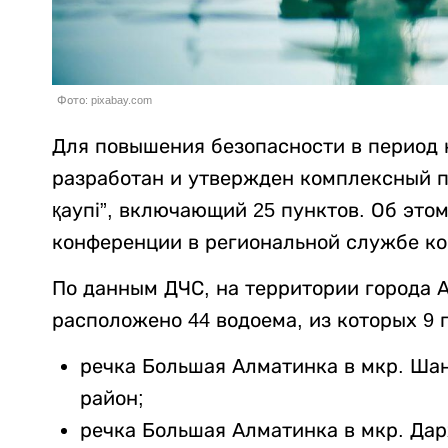
Фото: pixabay.com
Для повышения безопасности в период 
разработан и утвержден комплексный 
қаупі”, включающий 25 пунктов. Об этом
конференции в региональной службе к
По данным ДЧС, на территории города 
расположено 44 водоема, из которых 9 
речка Большая Алматинка в мкр. Шан
район;
речка Большая Алматинка в мкр. Дар