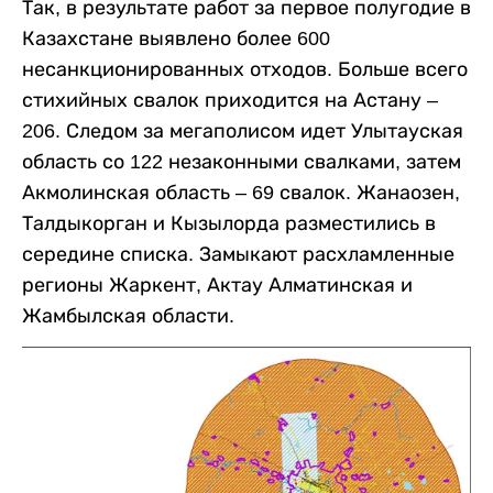
Так, в результате работ за первое полугодие в
Казахстане выявлено более 600
несанкционированных отходов. Больше всего
стихийных свалок приходится на Астану –
206. Следом за мегаполисом идет Улытауская
область со 122 незаконными свалками, затем
Акмолинская область – 69 свалок. Жанаозен,
Талдыкорган и Кызылорда разместились в
середине списка. Замыкают расхламленные
регионы Жаркент, Актау Алматинская и
Жамбылская области.