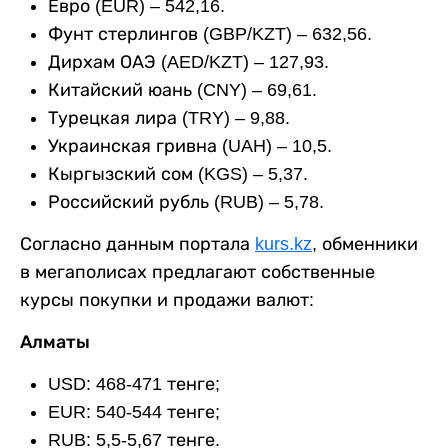
Евро (EUR) – 542,16.
Фунт стерлингов (GBP/KZT) – 632,56.
Дирхам ОАЭ (AED/KZT) – 127,93.
Китайский юань (CNY) – 69,61.
Турецкая лира (TRY) – 9,88.
Украинская гривна (UAH) – 10,5.
Кыргызский сом (KGS) – 5,37.
Российский рубль (RUB) – 5,78.
Согласно данным портала
kurs.kz
, обменники
в мегаполисах предлагают собственные
курсы покупки и продажи валют:
Алматы
USD: 468-471 тенге;
EUR: 540-544 тенге;
RUB: 5,5-5,67 тенге.