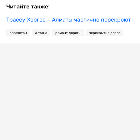
Читайте также:
Трассу Хоргос – Алматы частично перекроют
Казахстан
Астана
ремонт дороги
перекрытие дорог