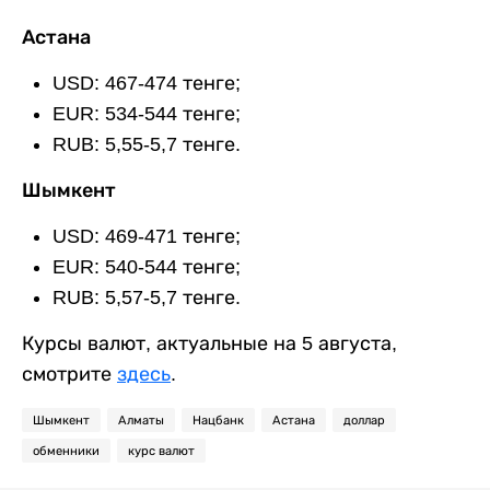
Астана
USD: 467-474 тенге;
EUR: 534-544 тенге;
RUB: 5,55-5,7 тенге.
Шымкент
USD: 469-471 тенге;
EUR: 540-544 тенге;
RUB: 5,57-5,7 тенге.
Курсы валют, актуальные на 5 августа,
смотрите
здесь
.
Шымкент
Алматы
Нацбанк
Астана
доллар
обменники
курс валют