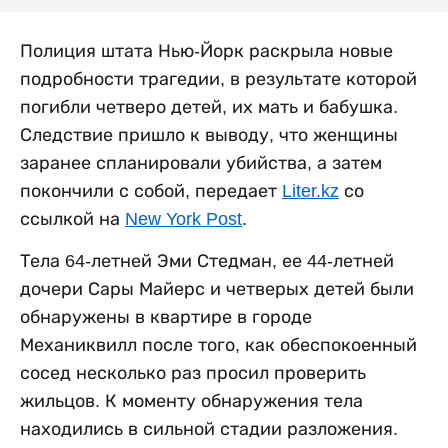
Полиция штата Нью-Йорк раскрыла новые
подробности трагедии, в результате которой
погибли четверо детей, их мать и бабушка.
Следствие пришло к выводу, что женщины
заранее спланировали убийства, а затем
покончили с собой, передает
Liter.kz
со
ссылкой на
New York Post
.
Тела 64-летней Эми Стедман, ее 44-летней
дочери Сары Майерс и четверых детей были
обнаружены в квартире в городе
Механиквилл после того, как обеспокоенный
сосед несколько раз просил проверить
жильцов. К моменту обнаружения тела
находились в сильной стадии разложения.