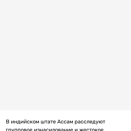
В индийском штате Ассам расследуют
групповое изнасилование и жестокое