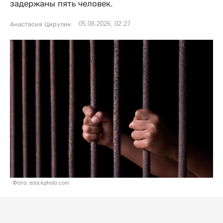
задержаны пять человек.
05.08.2026, 02:27
Анастасия Цирулик
Фото: istockphoto.com