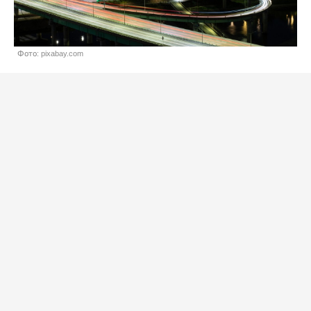
Фото: pixabay.com