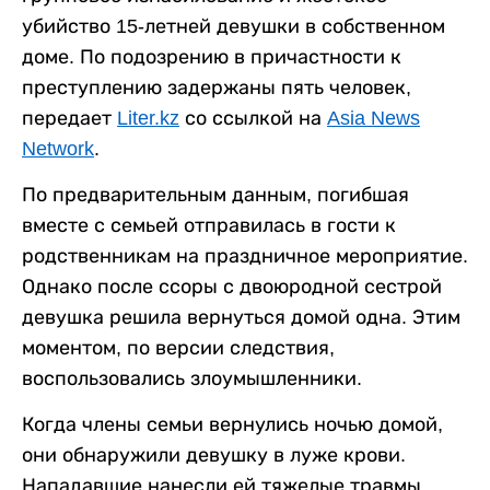
убийство 15-летней девушки в собственном
доме. По подозрению в причастности к
преступлению задержаны пять человек,
передает
Liter.kz
со ссылкой на
Asia News
Network
.
По предварительным данным, погибшая
вместе с семьей отправилась в гости к
родственникам на праздничное мероприятие.
Однако после ссоры с двоюродной сестрой
девушка решила вернуться домой одна. Этим
моментом, по версии следствия,
воспользовались злоумышленники.
Когда члены семьи вернулись ночью домой,
они обнаружили девушку в луже крови.
Нападавшие нанесли ей тяжелые травмы