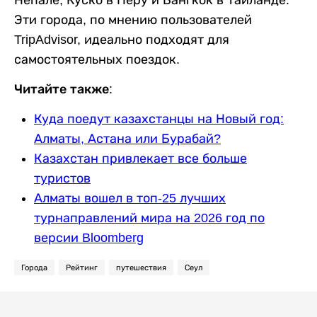
Непале, Куско в Перу и Бангкок в Таиланде.
Эти города, по мнению пользователей
TripAdvisor, идеально подходят для
самостоятельных поездок.
Читайте также:
Куда поедут казахстанцы на Новый год:
Алматы, Астана или Бурабай?
Казахстан привлекает все больше
туристов
Алматы вошел в топ-25 лучших
турнаправлений мира на 2026 год по
версии Bloomberg
Города
Рейтинг
путешествия
Сеул