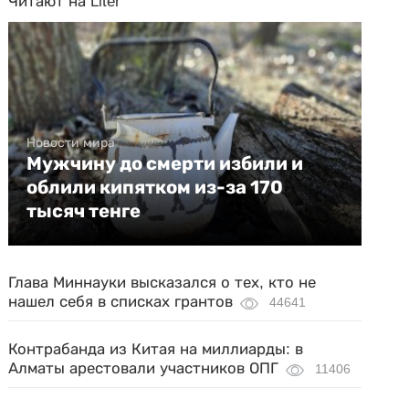
Читают на Liter
Новости мира
Мужчину до смерти избили и
облили кипятком из-за 170
тысяч тенге
Глава Миннауки высказался о тех, кто не
нашел себя в списках грантов
44641
Контрабанда из Китая на миллиарды: в
Алматы арестовали участников ОПГ
11406