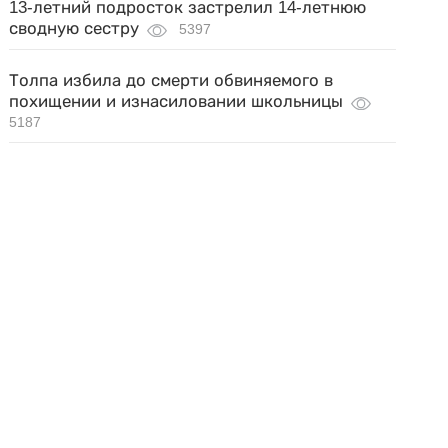
13-летний подросток застрелил 14-летнюю
сводную сестру
5397
Толпа избила до смерти обвиняемого в
похищении и изнасиловании школьницы
5187