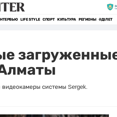
НТЕРВЬЮ
LIFE STYLE
СПОРТ
КУЛЬТУРА
РЕГИОНЫ
ӘДІЛЕТ
ые загруженны
 Алматы
 видеокамеры системы Sergek.