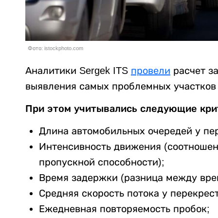
Фото: istockphoto.com
Аналитики Sergek ITS
провели
расчет з
выявления самых проблемных участков 
При этом учитывались следующие кри
Длина автомобильных очередей у пе
Интенсивность движения (соотношен
пропускной способности);
Время задержки (разница между вре
Средняя скорость потока у перекрест
Ежедневная повторяемость пробок;