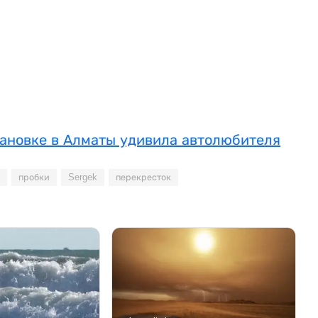
тановке в Алматы удивила автолюбителя
пробки
Sergek
перекресток