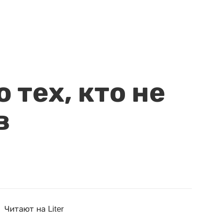
 тех, кто не
в
Читают на Liter