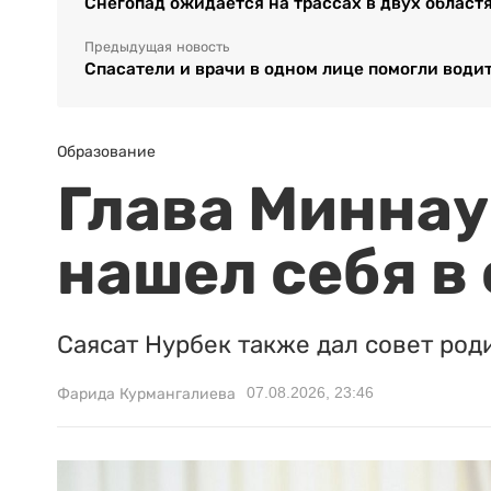
Снегопад ожидается на трассах в двух област
Предыдущая новость
Спасатели и врачи в одном лице помогли води
Образование
Глава Миннаук
нашел себя в
Саясат Нурбек также дал совет род
07.08.2026, 23:46
Фарида Курмангалиева