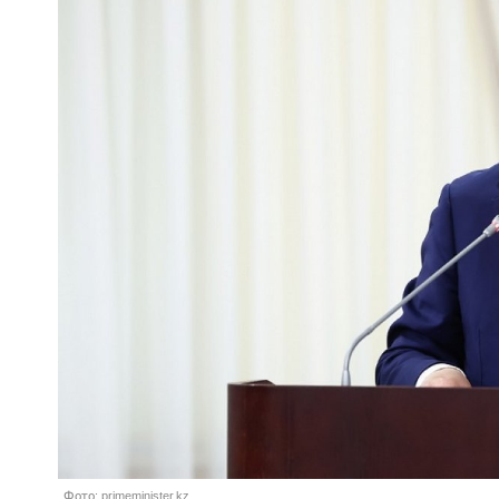
Фото: primeminister.kz