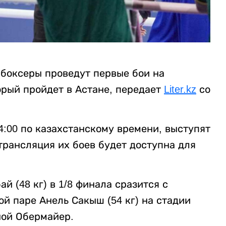
 боксеры проведут первые бои на
орый пройдет в Астане, передает
Liter.kz
со
14:00 по казахстанскому времени, выступят
трансляция их боев будет доступна для
 (48 кг) в 1/8 финала сразится с
ой паре Анель Сакыш (54 кг) на стадии
ной Обермайер.