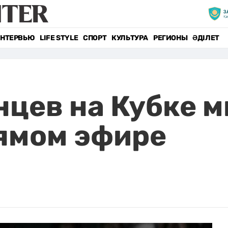
НТЕРВЬЮ
LIFE STYLE
СПОРТ
КУЛЬТУРА
РЕГИОНЫ
ӘДІЛЕТ
нцев на Кубке м
ямом эфире