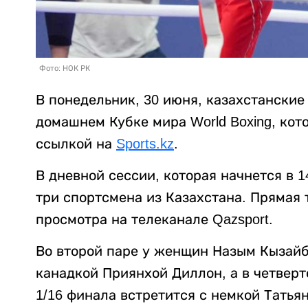
Фото: НОК РК
В понедельник, 30 июня, казахстанские
домашнем Кубке мира World Boxing, кот
ссылкой на
Sports.kz
.
В дневной сессии, которая начнется в 
три спортсмена из Казахстана. Прямая 
просмотра на телеканале Qazsport.
Во второй паре у женщин Назым Кызайбай
канадкой Приянхой Диллон, а в четверт
1/16 финала встретится с немкой Татья