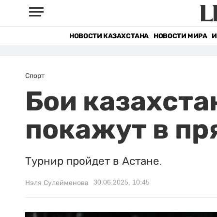
НОВОСТИ КАЗАХСТАНА
НОВОСТИ МИРА
И
Спорт
Бои казахста
покажут в пр
Турнир пройдет в Астане.
30.06.2025, 10:45
Нэля Сулейменова