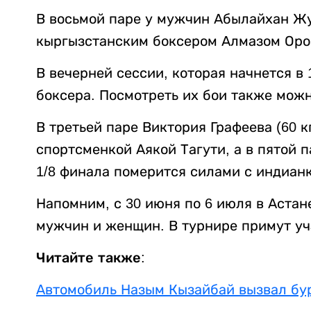
В восьмой паре у мужчин Абылайхан Жус
кыргызстанским боксером Алмазом Оро
В вечерней сессии, которая начнется в 
боксера. Посмотреть их бои также можн
В третьей паре Виктория Графеева (60 к
спортсменкой Аякой Тагути, а в пятой п
1/8 финала померится силами с индиан
Напомним, с 30 июня по 6 июля в Аста
мужчин и женщин. В турнире примут уча
Читайте также:
Автомобиль Назым Кызайбай вызвал бу