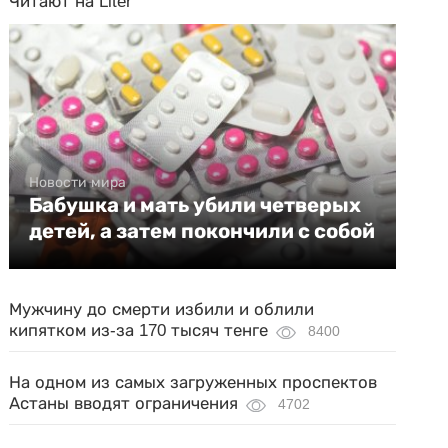
Читают на Liter
Новости мира
Бабушка и мать убили четверых
детей, а затем покончили с собой
Мужчину до смерти избили и облили
кипятком из-за 170 тысяч тенге
8400
На одном из самых загруженных проспектов
Астаны вводят ограничения
4702