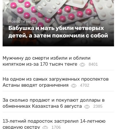
Новости мира
Бабушка и мать убили четверых
детей, а затем покончили с собой
Мужчину до смерти избили и облили
кипятком из-за 170 тысяч тенге
8401
На одном из самых загруженных проспектов
Астаны вводят ограничения
4702
За сколько продают и покупают доллары в
обменниках Казахстана 6 августа
2385
13-летний подросток застрелил 14-летнюю
сводную сестру
1706