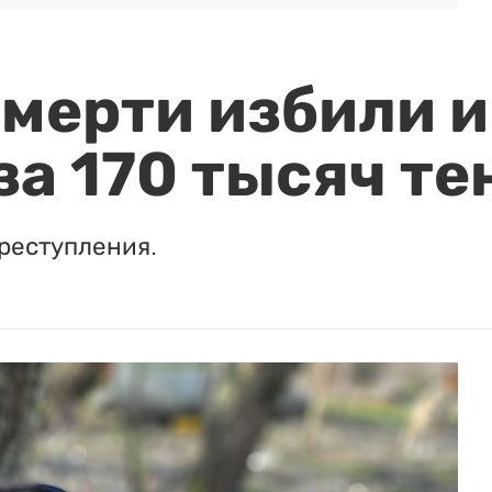
мерти избили и
за 170 тысяч те
реступления.