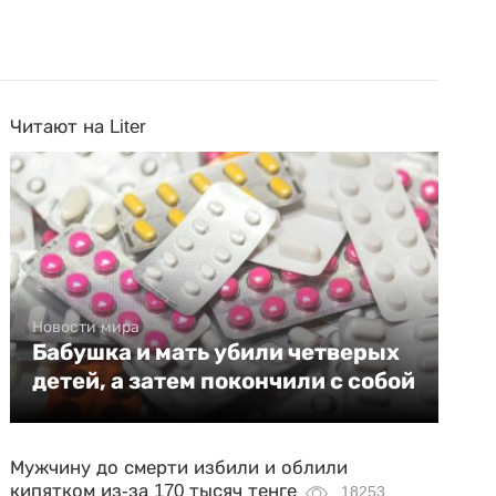
Читают на Liter
Новости мира
Бабушка и мать убили четверых
детей, а затем покончили с собой
Мужчину до смерти избили и облили
кипятком из-за 170 тысяч тенге
18253