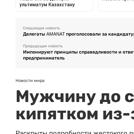
Следующая новость
Делегаты AMANAT проголосовали за кандидату
Предыдущая новость
Импонируют принципы справедливости и ответ
предприниматель
Новости мира
Мужчину до с
кипятком из-
Раскрыты подробности жестокого п