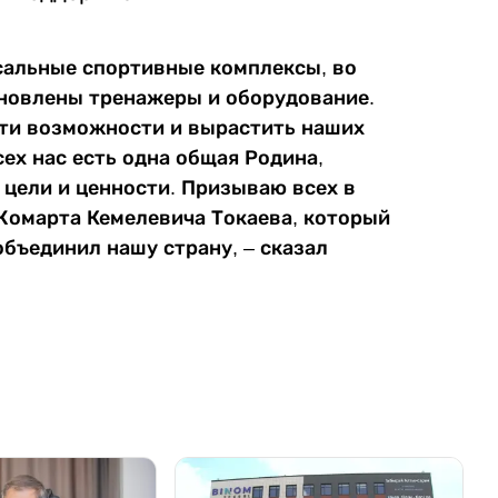
сальные спортивные комплексы, во
ановлены тренажеры и оборудование.
ти возможности и вырастить наших
ех нас есть одна общая Родина,
 цели и ценности. Призываю всех в
омарта Кемелевича Токаева, который
объединил нашу страну, – сказал