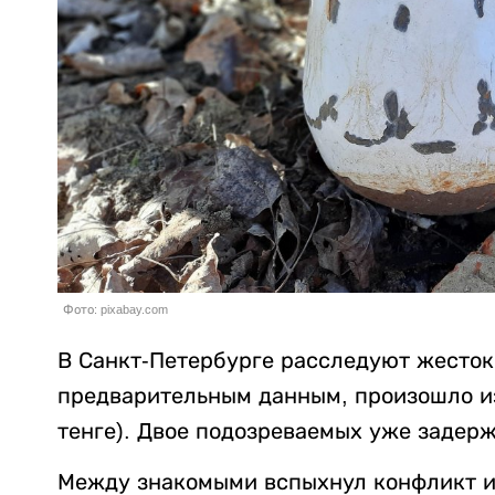
Фото: pixabay.com
В Санкт-Петербурге расследуют жесток
предварительным данным, произошло из-
тенге). Двое подозреваемых уже задер
Между знакомыми вспыхнул конфликт из