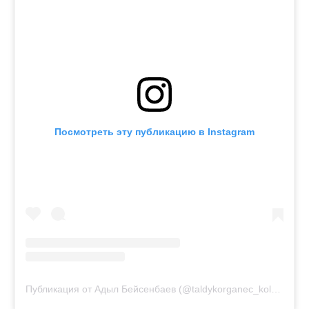
Посмотреть эту публикацию в Instagram
Публикация от Адыл Бейсенбаев (@taldykorganec_kolesa)