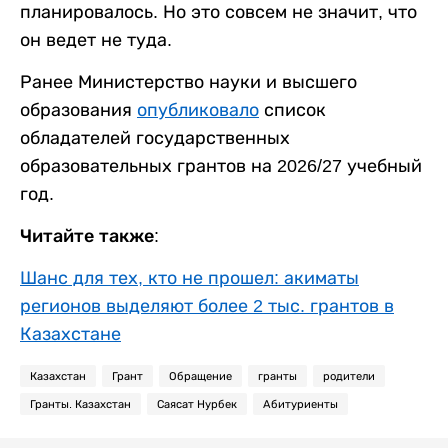
планировалось. Но это совсем не значит, что
он ведет не туда.
Ранее Министерство науки и высшего
образования
опубликовало
список
обладателей государственных
образовательных грантов на 2026/27 учебный
год.
Читайте также:
Шанс для тех, кто не прошел: акиматы
регионов выделяют более 2 тыс. грантов в
Казахстане
Казахстан
Грант
Обращение
гранты
родители
Гранты. Казахстан
Саясат Нурбек
Абитуриенты