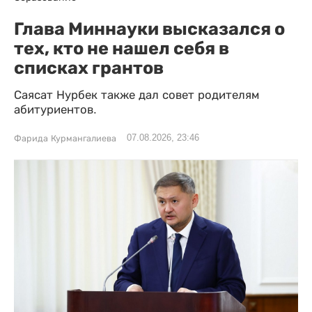
Глава Миннауки высказался о
тех, кто не нашел себя в
списках грантов
Саясат Нурбек также дал совет родителям
абитуриентов.
07.08.2026, 23:46
Фарида Курмангалиева