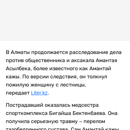
В Алматы продолжается расследование дела
против общественника и аксакала Амантая
Асылбека, более известного как Амантай
кажы. По версии следствия, он толкнул
пожилую женщину с лестницы,
передает
Liter.kz
.
Пострадавшей оказалась медсестра
спорткомплекса Бигайша Бектенбаева. Она
получила серьезную травму – перелом
тазобедренного сустава. Сам Амантай кажы