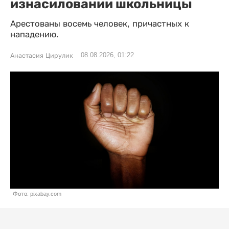
изнасиловании школьницы
Арестованы восемь человек, причастных к
нападению.
08.08.2026, 01:22
Анастасия Цирулик
Фото: pixabay.com