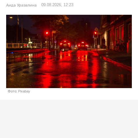
09.08.2026, 12:23
Аида Уразалина
Фото: Pixabay