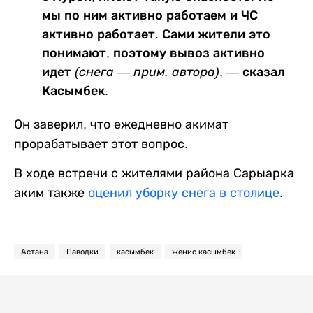
мы по ним активно работаем и ЧС
активно работает. Сами жители это
понимают, поэтому вывоз активно
идет
(снега — прим. автора)
, — сказал
Касымбек.
Он заверил, что ежедневно акимат
прорабатывает этот вопрос.
В ходе встречи с жителями района Сарыарка
аким также
оценил уборку снега в столице
.
Астана
Паводки
касымбек
женис касымбек