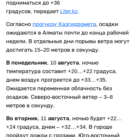
подниматься до +36
градусов, передает
Liter.kz
.
Согласно
прогнозу Казгидромета
, осадки
ожидаются в Алматы почти до конца рабочей
недели. В отдельные дни порывы ветра могут
достигать 15–20 метров в секунду.
В понедельник, 10 августа,
ночью
температура составит +20…+22 градуса,
днем воздух прогреется до +33…+35.
Ожидается переменная облачность без
осадков. Северо-восточный ветер – 3–8
метров в секунду.
Во вторник, 11 августа,
ночью будет +22…
+24 градуса, днем – +32…+34. В городе
пройдут дожди с грозами. Юго-восточный