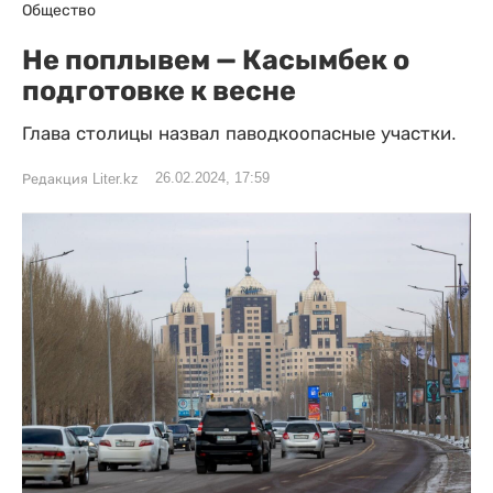
Общество
Не поплывем — Касымбек о
подготовке к весне
Глава столицы назвал паводкоопасные участки.
26.02.2024, 17:59
Редакция Liter.kz