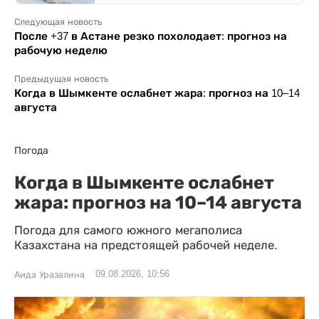
Следующая новость
После +37 в Астане резко похолодает: прогноз на
рабочую неделю
Предыдущая новость
Когда в Шымкенте ослабнет жара: прогноз на 10–14
августа
Погода
Когда в Шымкенте ослабнет
жара: прогноз на 10–14 августа
Погода для самого южного мегаполиса
Казахстана на предстоящей рабочей неделе.
09.08.2026, 10:56
Аида Уразалина