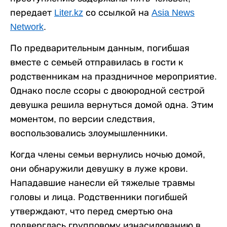
передает
Liter.kz
со ссылкой на
Asia News
Network
.
По предварительным данным, погибшая
вместе с семьей отправилась в гости к
родственникам на праздничное мероприятие.
Однако после ссоры с двоюродной сестрой
девушка решила вернуться домой одна. Этим
моментом, по версии следствия,
воспользовались злоумышленники.
Когда члены семьи вернулись ночью домой,
они обнаружили девушку в луже крови.
Нападавшие нанесли ей тяжелые травмы
головы и лица. Родственники погибшей
утверждают, что перед смертью она
подверглась групповому изнасилованию в