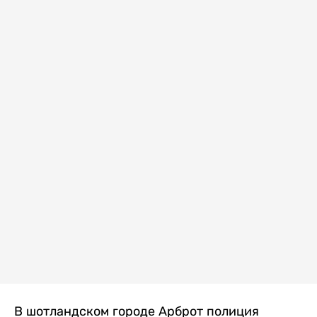
В шотландском городе Арброт полиция