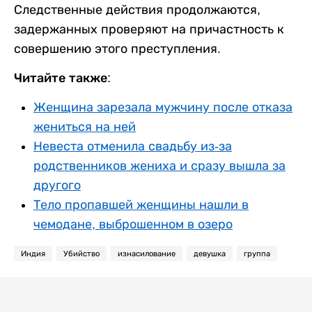
Следственные действия продолжаются,
задержанных проверяют на причастность к
совершению этого преступления.
Читайте также:
Женщина зарезала мужчину после отказа
жениться на ней
Невеста отменила свадьбу из-за
родственников жениха и сразу вышла за
другого
Тело пропавшей женщины нашли в
чемодане, выброшенном в озеро
Индия
Убийство
изнасилование
девушка
группа