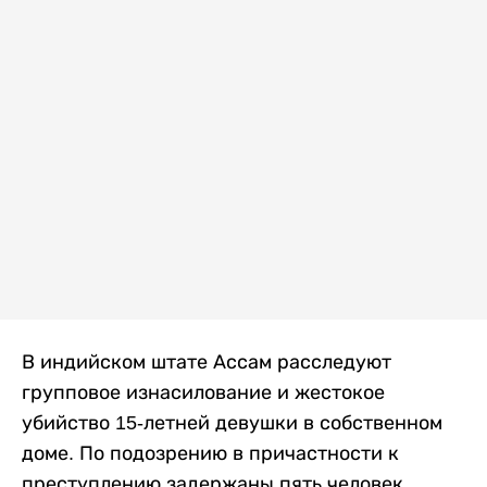
В индийском штате Ассам расследуют
групповое изнасилование и жестокое
убийство 15-летней девушки в собственном
доме. По подозрению в причастности к
преступлению задержаны пять человек,