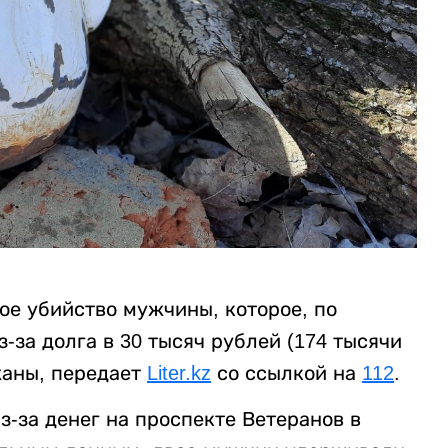
ое убийство мужчины, которое, по
за долга в 30 тысяч рублей (174 тысячи
жаны, передает
Liter.kz
со ссылкой на
112
.
-за денег на проспекте Ветеранов в