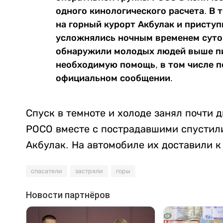
одного кинологического расчета. В 
на горный курорт Акбулак и присту
усложнялись ночным временем суток
обнаружили молодых людей выше пи
необходимую помощь, в том числе п
официальном сообщении.
Спуск в темноте и холоде занял почти д
РОСО вместе с пострадавшими спустили
Акбулак. На автомобиле их доставили к
спасатели
застряли
горы