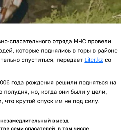
но-спасательного отряда МЧС провели
дей, которые поднялись в горы в районе
ятельно спуститься, передает
Liter.kz
со
2006 года рождения решили подняться на
о полудня, но, когда они были у цели,
, что крутой спуск им не под силу.
н незамедлительный выезд
ве семи спасателей, в том числе