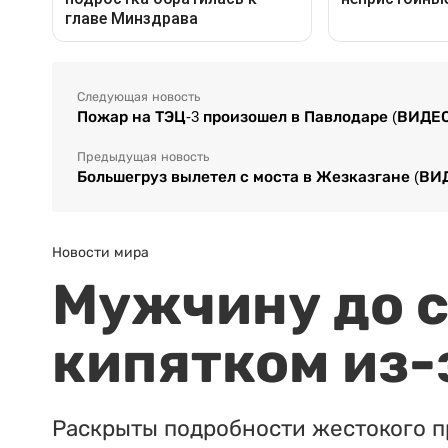
Следующая новость
Пожар на ТЭЦ-3 произошел в Павлодаре (ВИДЕ
Предыдущая новость
Большегруз вылетел с моста в Жезказгане (ВИ
Новости мира
Мужчину до с
кипятком из-
Раскрыты подробности жестокого п