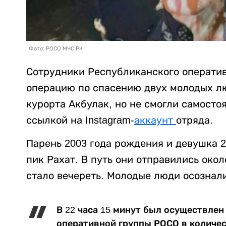
Фото: РОСО МЧС РК
Сотрудники Республиканского оператив
операцию по спасению двух молодых лю
курорта Акбулак, но не смогли самосто
ссылкой на Instagram-
аккаунт
отряда.
Парень 2003 года рождения и девушка 
пик Рахат. В путь они отправились окол
стало вечереть. Молодые люди осознали
В 22 часа 15 минут был осуществле
оперативной группы РОСО в количест