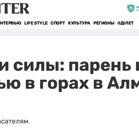
НТЕРВЬЮ
LIFE STYLE
СПОРТ
КУЛЬТУРА
РЕГИОНЫ
ӘДІЛЕТ
и силы: парень
ью в горах в А
асателям.