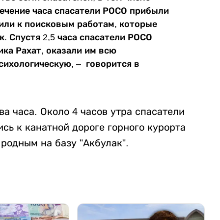
течение часа спасатели РОСО прибыли
пили к поисковым работам, которые
. Спустя 2,5 часа спасатели РОСО
ка Рахат, оказали им всю
сихологическую, – говорится в
ва часа. Около 4 часов утра спасатели
сь к канатной дороге горного курорта
 родным на базу "Акбулак".