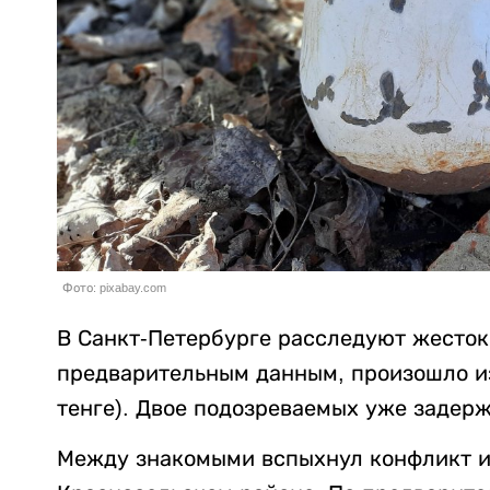
Фото: pixabay.com
В Санкт-Петербурге расследуют жесток
предварительным данным, произошло из-
тенге). Двое подозреваемых уже задер
Между знакомыми вспыхнул конфликт из