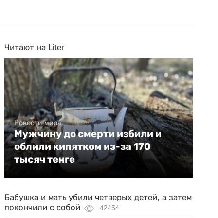
Читают на Liter
Новости мира
Мужчину до смерти избили и
облили кипятком из-за 170
тысяч тенге
Бабушка и мать убили четверых детей, а затем
покончили с собой
42454