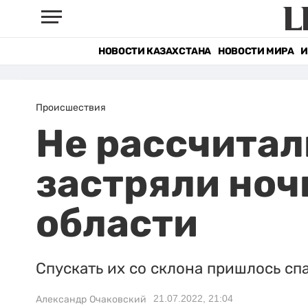
НОВОСТИ КАЗАХСТАНА
НОВОСТИ МИРА
И
Происшествия
Не рассчитал
застряли ноч
области
Спускать их со склона пришлось сп
21.07.2022, 21:04
Александр Очаковский