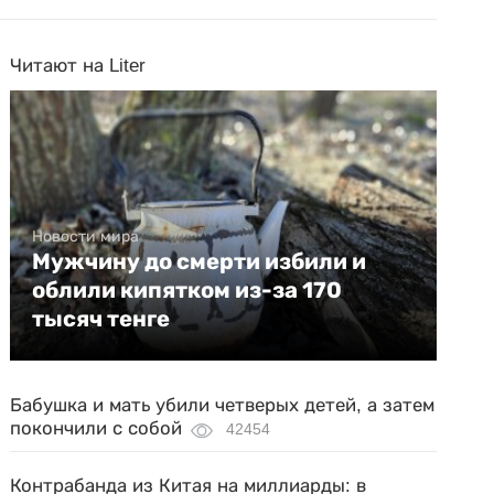
Читают на Liter
Новости мира
Мужчину до смерти избили и
облили кипятком из-за 170
тысяч тенге
Бабушка и мать убили четверых детей, а затем
покончили с собой
42454
Контрабанда из Китая на миллиарды: в