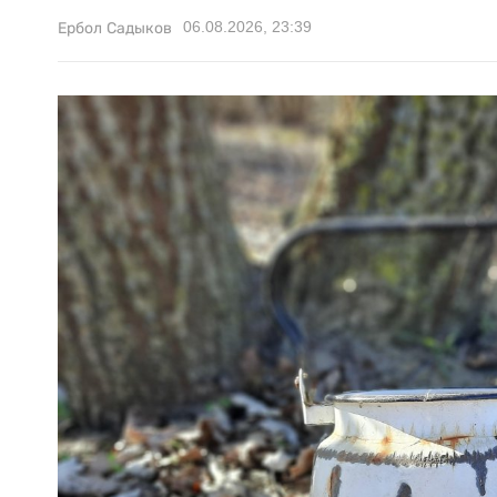
06.08.2026, 23:39
Ербол Садыков