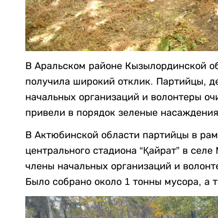
В Аральском районе Кызылординской об
получила широкий отклик. Партийцы, д
начальных организаций и волонтеры очи
привели в порядок зеленые насаждени
В Актюбинской области партийцы в рам
центрального стадиона “Қайрат” в селе
члены начальных организаций и волонт
Было собрано около 1 тонны мусора, а 