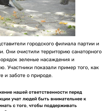
дставители городского филиала партии и
ии. Они очистили территорию санаторного
 порядок зеленые насаждения и
. Участники показали пример того, как
е и заботе о природе.
ажение нашей ответственности перед
кции учат людей быть внимательнее к
инать с того, чтобы поддерживать