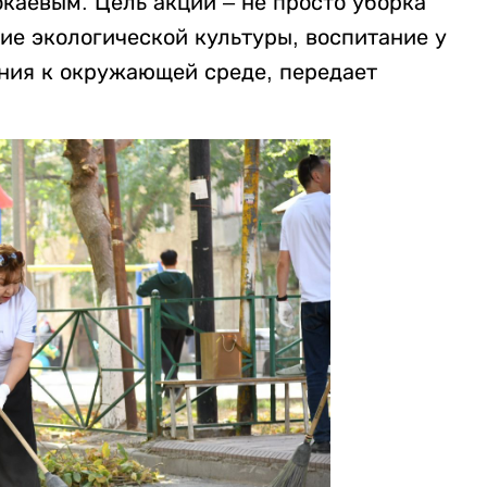
каевым. Цель акции – не просто уборка
ие экологической культуры, воспитание у
ния к окружающей среде, передает