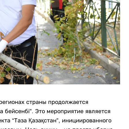
регионах страны продолжается
а бейсенбі”. Это мероприятие является
та “Таза Қазақстан”, инициированного