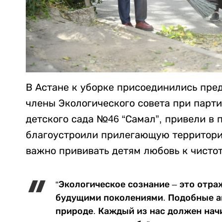
В Астане к уборке присоединились пре
члены Экологического совета при парт
детского сада №46 “Самал”, привели в
благоустроили прилегающую территорию
важно прививать детям любовь к чистот
“Экологическое сознание – это отр
будущими поколениями. Подобные а
природе. Каждый из нас должен нач