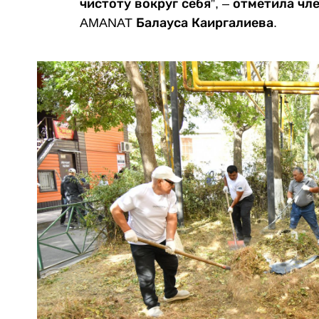
чистоту вокруг себя”, – отметила чл
AMANAT Балауса Каиргалиева.