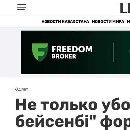
НОВОСТИ КАЗАХСТАНА
НОВОСТИ МИРА
И
Әділет
Не только убо
бейсенбі" фо