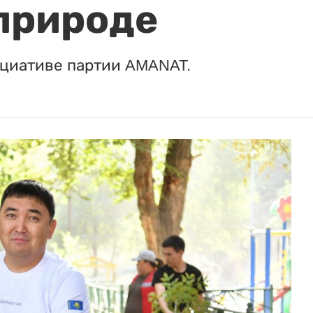
природе
ициативе партии AMANAT.