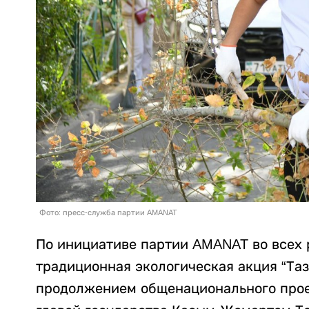
Фото: пресс-служба партии AMANAT
По инициативе партии AMANAT во всех 
традиционная экологическая акция “Таз
продолжением общенационального проек