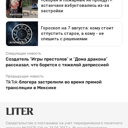
Следующая новость
Создатель "Игры престолов" и "Дома дракона"
рассказал, что борется с тяжелой депрессией
Предыдущая новость
TikTok-блогера застрелили во время прямой
трансляции в Мексике
Свидетельство о постановке на учет периодического печатного
издания №16475-СИ от 24.04.2017 г. Выдано Комитетом