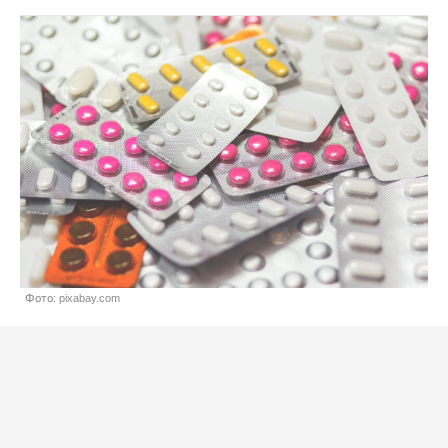
Фото: pixabay.com