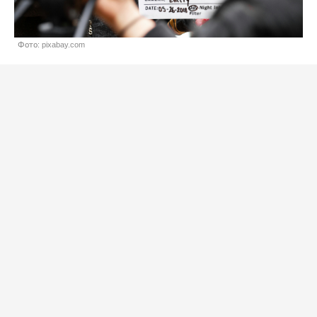
Фото: pixabay.com