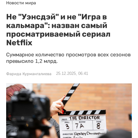
Новости мира
Не "Уэнсдэй" и не "Игра в
кальмара": назван самый
просматриваемый сериал
Netflix
Суммарное количество просмотров всех сезонов
превысило 1,2 млрд.
25.12.2025, 06:41
Фарида Курмангалиева