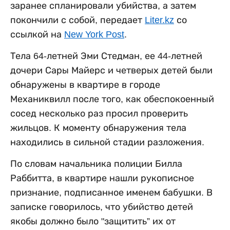
заранее спланировали убийства, а затем
покончили с собой, передает
Liter.kz
со
ссылкой на
New York Post
.
Тела 64-летней Эми Стедман, ее 44-летней
дочери Сары Майерс и четверых детей были
обнаружены в квартире в городе
Механиквилл после того, как обеспокоенный
сосед несколько раз просил проверить
жильцов. К моменту обнаружения тела
находились в сильной стадии разложения.
По словам начальника полиции Билла
Раббитта, в квартире нашли рукописное
признание, подписанное именем бабушки. В
записке говорилось, что убийство детей
якобы должно было "защитить” их от