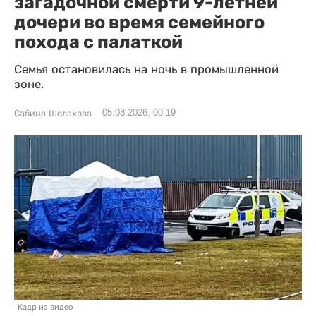
загадочной смерти 9-летней
дочери во время семейного
похода с палаткой
Семья остановилась на ночь в промышленной
зоне.
05.08.2026, 00:19
Сабина Шолахова
Кадр из видео