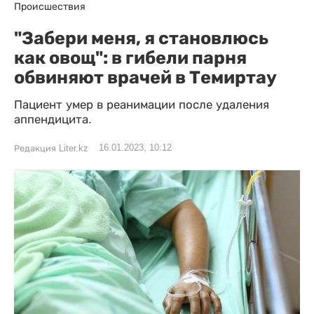
Происшествия
"Забери меня, я становлюсь
как овощ": в гибели парня
обвиняют врачей в Темиртау
Пациент умер в реанимации после удаления
аппендицита.
16.01.2023, 10:12
Редакция Liter.kz