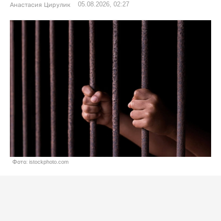
05.08.2026, 02:27
Анастасия Цирулик
Фото: istockphoto.com