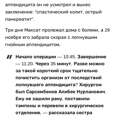
аппендицита он не усмотрел и вынес
заключение: “спастический колит, острый
панкреатит”.
Три дня Максат пролежал дома с болями, а 29
ноября его забрала скорая с лопнувшим
гнойным аппендицитом.
Начало операции — 10:45. Завершение
— 11:20. Через 35 минут. Разве можно
за такой короткий срок тщательно
почистить организм от последствий
лопнувшего аппендицита? Хирургом
был Сарсембенов Алибек Нурланович.
Ему не зашили рану, поставили
тампоны и перевели в хирургическое
отделение, — рассказала сестра