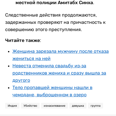
местной полиции Амитабх Синха.
Следственные действия продолжаются,
задержанных проверяют на причастность к
совершению этого преступления.
Читайте также:
Женщина зарезала мужчину после отказа
жениться на ней
Невеста отменила свадьбу из-за
родственников жениха и сразу вышла за
другого
Тело пропавшей женщины нашли в
чемодане, выброшенном в озеро
Индия
Убийство
изнасилование
девушка
группа