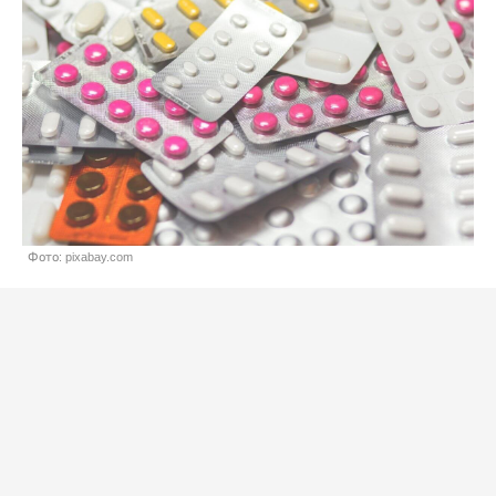
Фото: pixabay.com