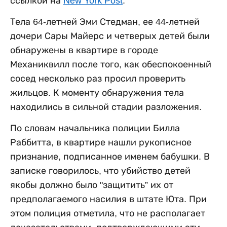
ссылкой на
New York Post
.
Тела 64-летней Эми Стедман, ее 44-летней
дочери Сары Майерс и четверых детей были
обнаружены в квартире в городе
Механиквилл после того, как обеспокоенный
сосед несколько раз просил проверить
жильцов. К моменту обнаружения тела
находились в сильной стадии разложения.
По словам начальника полиции Билла
Раббитта, в квартире нашли рукописное
признание, подписанное именем бабушки. В
записке говорилось, что убийство детей
якобы должно было "защитить” их от
предполагаемого насилия в штате Юта. При
этом полиция отметила, что не располагает