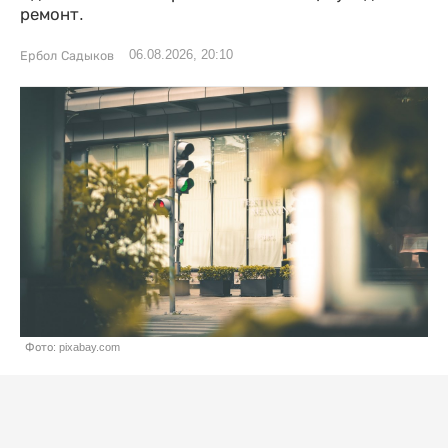
ремонт.
06.08.2026, 20:10
Ербол Садыков
Фото: pixabay.com