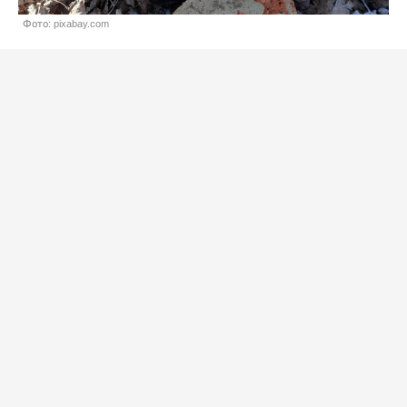
Фото: pixabay.com