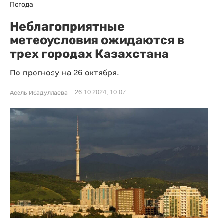
Погода
Неблагоприятные
метеоусловия ожидаются в
трех городах Казахстана
По прогнозу на 26 октября.
26.10.2024, 10:07
Асель Ибадуллаева