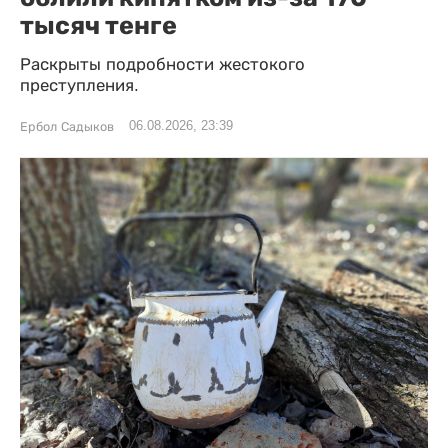
тысяч тенге
Раскрыты подробности жестокого
преступления.
06.08.2026, 23:39
Ербол Садыков