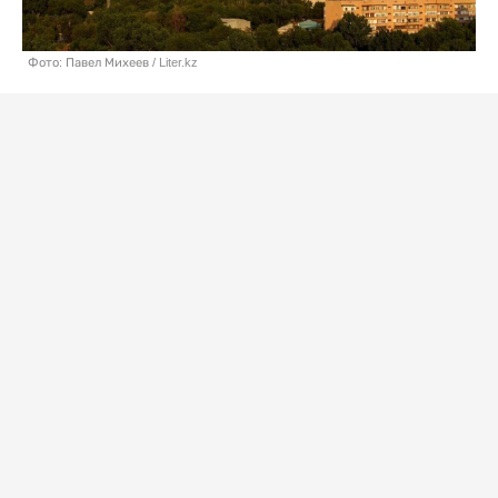
Фото: Павел Михеев / Liter.kz