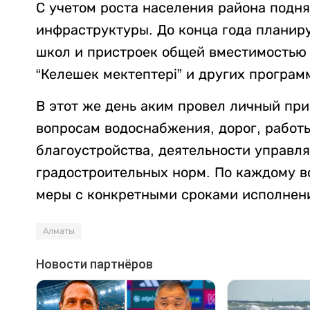
С учетом роста населения района подн
инфраструктуры. До конца года планир
школ и пристроек общей вместимостью 
“Келешек мектептері” и других програм
В этот же день аким провел личный пр
вопросам водоснабжения, дорог, работ
благоустройства, деятельности управ
градостроительных норм. По каждому в
меры с конкретными сроками исполнен
Алматы