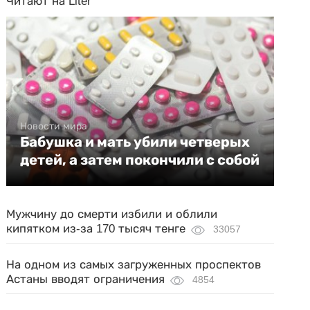
Читают на Liter
Новости мира
Бабушка и мать убили четверых
детей, а затем покончили с собой
Мужчину до смерти избили и облили
кипятком из-за 170 тысяч тенге
33057
На одном из самых загруженных проспектов
Астаны вводят ограничения
4854