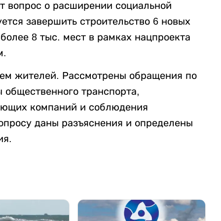
ят вопрос о расширении социальной
уется завершить строительство 6 новых
более 8 тыс. мест в рамках нацпроекта
м.
ием жителей. Рассмотрены обращения по
ы общественного транспорта,
ляющих компаний и соблюдения
опросу даны разъяснения и определены
ия.