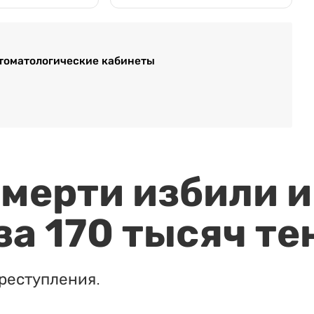
стоматологические кабинеты
мерти избили и
за 170 тысяч те
реступления.