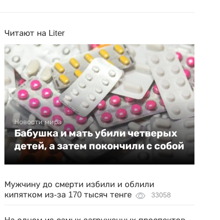
Читают на Liter
Новости мира
Бабушка и мать убили четверых
детей, а затем покончили с собой
Мужчину до смерти избили и облили
кипятком из-за 170 тысяч тенге
33058