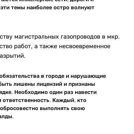
 эти темы наиболее остро волнуют
ству магистральных газопроводов в мкр.
ство работ, а также несвоевременное
азрытий.
обязательства в городе и нарушающие
быть лишены лицензий и признаны
дке. Необходимо один раз навести
и ответственность. Каждый, кто
 добросовестно выполнять свою
алды.