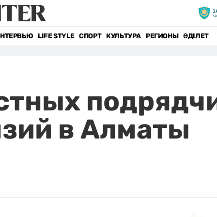
НТЕРВЬЮ
LIFE STYLE
СПОРТ
КУЛЬТУРА
РЕГИОНЫ
ӘДІЛЕТ
стных подрядчи
зий в Алматы