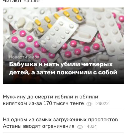
Читают на Liter
Новости мира
Бабушка и мать убили четверых
детей, а затем покончили с собой
Мужчину до смерти избили и облили
кипятком из-за 170 тысяч тенге
29022
На одном из самых загруженных проспектов
Астаны вводят ограничения
4824