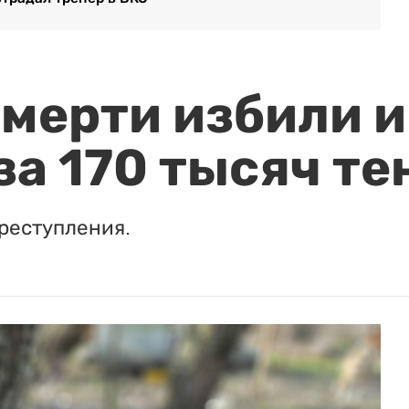
мерти избили и
за 170 тысяч те
реступления.