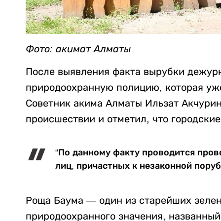
Фото: акимат Алматы
После выявления факта вырубки дежурн
природоохранную полицию, которая уже
Советник акима Алматы Ильзат Акчури
происшествии и отметил, что городски
“По данному факту проводится пров
лиц, причастных к незаконной поруб
Роща Баума — один из старейших зелен
природоохранного значения, названный 