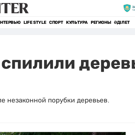
НТЕРВЬЮ
LIFE STYLE
СПОРТ
КУЛЬТУРА
РЕГИОНЫ
ӘДІЛЕТ
спилили деревь
ле незаконной порубки деревьев.