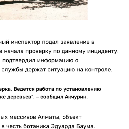
ый инспектор подал заявление в
 начала проверку по данному инциденту.
н подтвердил информацию о
е службы держат ситуацию на контроле.
ерка. Ведется работа по установлению
ке деревьев”, – сообщил Акчурин.
ых массивов Алматы, объект
в честь ботаника Эдуарда Баума.