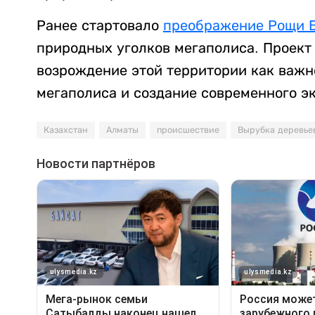
Ранее стартовало
преображение Рощи 
природных уголков мегаполиса. Проект
возрождение этой территории как важн
мегаполиса и создание современного эк
Казахстан
Алматы
происшествие
Вырубка деревье