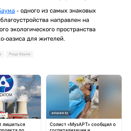
Баума
- одного из самых знаковых
 благоустройства направлен на
ого экологического пространства
о-оазиса для жителей.
в
Роща Баума