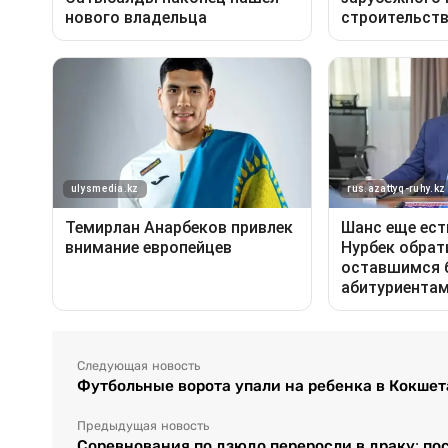
Следующая новость
Футбольные ворота упали на ребенка в Кокшет
Предыдущая новость
Соревнования по дзюдо переросли в драку: по