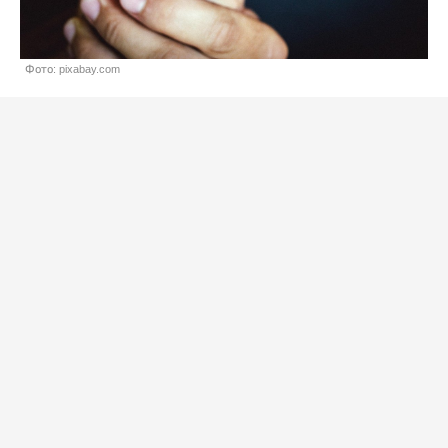
Фото: pixabay.com