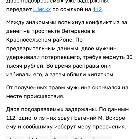
Двое подозреваемых уже задержаны,
передает
Liter.kz
со ссылкой на
112
.
Между знакомыми вспыхнул конфликт из-за
денег на проспекте Ветеранов в
Красносельском районе. По
предварительным данным, двое мужчин
удерживали потерпевшего, требуя вернуть 30
тысяч рублей. Во время расправы они
избивали его, а затем облили кипятком.
От полученных травм мужчина скончался на
месте происшествия.
Двое подозреваемых задержаны. По данным
112, одного из них зовут Евгений М. Вскоре
ему и сообщнику изберут меру пресечения.