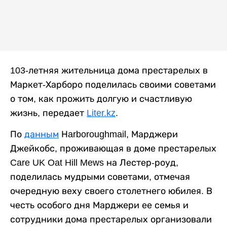
103-летняя жительница дома престарелых в
Маркет-Харборо поделилась своими советами
о том, как прожить долгую и счастливую
жизнь, передает
Liter.kz
.
По
данным
Нarboroughmail, Марджери
Джейкобс, проживающая в доме престарелых
Care UK Oat Hill Mews на Лестер-роуд,
поделилась мудрыми советами, отмечая
очередную веху своего столетнего юбилея. В
честь особого дня Марджери ее семья и
сотрудники дома престарелых организовали