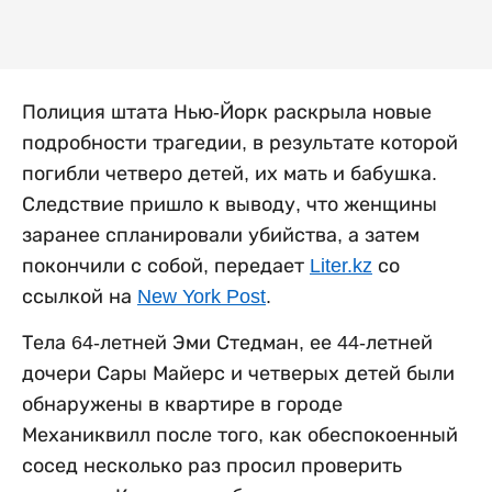
Полиция штата Нью-Йорк раскрыла новые
подробности трагедии, в результате которой
погибли четверо детей, их мать и бабушка.
Следствие пришло к выводу, что женщины
заранее спланировали убийства, а затем
покончили с собой, передает
Liter.kz
со
ссылкой на
New York Post
.
Тела 64-летней Эми Стедман, ее 44-летней
дочери Сары Майерс и четверых детей были
обнаружены в квартире в городе
Механиквилл после того, как обеспокоенный
сосед несколько раз просил проверить