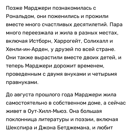
Позже Марджери познакомилась с
Рональдом, они поженились и прожили
вместе много счастливых десятилетий. Пара
много переезжала и жила в разных местах,
включая Истборн, Харрогейт, Солихалл и
Хенли-ин-Арден, у друзей по всей стране.
Они также вырастили вместе двоих детей, и
теперь Марджери дорожит временем,
проведенным с двумя внуками и четырьмя
правнуками.
До августа прошлого года Марджери жила
самостоятельно в собственном доме, а сейчас
живет в Оут-Хилл-Мьюз. Она большая
поклонница литературы и поэзии, включая
Шекспира и Джона Бетджемана, и любит