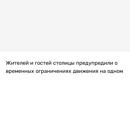
Жителей и гостей столицы предупредили о
временных ограничениях движения на одном
из самых загруженных проспектов города.
Причиной станут дорожные работы, которые
продлятся два дня, передает
Liter.kz
.
По информации городских служб, с 7 по 8
августа на проспекте Кабанбай батыра
пройдет ремонт дорожного покрытия. В связи