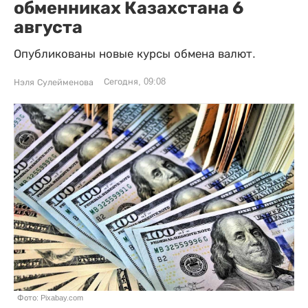
обменниках Казахстана 6
августа
Опубликованы новые курсы обмена валют.
Сегодня, 09:08
Нэля Сулейменова
Фото: Pixabay.com