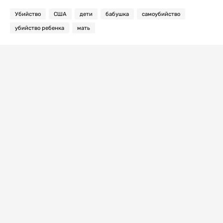
Убийство
США
дети
бабушка
самоубийство
убийство ребенка
мать