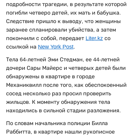
подробности трагедии, в результате которой
погибли четверо детей, их мать и бабушка.
Следствие пришло к выводу, что женщины
заранее спланировали убийства, а затем
покончили с собой, передает
Liter.kz
со
ссылкой на
New York Post
.
Тела 64-летней Эми Стедман, ее 44-летней
дочери Сары Майерс и четверых детей были
обнаружены в квартире в городе
Механиквилл после того, как обеспокоенный
сосед несколько раз просил проверить
жильцов. К моменту обнаружения тела
находились в сильной стадии разложения.
По словам начальника полиции Билла
Раббитта, в квартире нашли рукописное