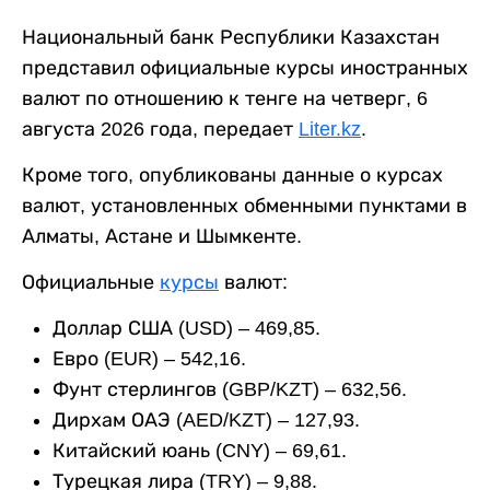
Национальный банк Республики Казахстан
представил официальные курсы иностранных
валют по отношению к тенге на четверг, 6
августа 2026 года, передает
Liter.kz
.
Кроме того, опубликованы данные о курсах
валют, установленных обменными пунктами в
Алматы, Астане и Шымкенте.
Официальные
курсы
валют:
Доллар США (USD) – 469,85.
Евро (EUR) – 542,16.
Фунт стерлингов (GBP/KZT) – 632,56.
Дирхам ОАЭ (AED/KZT) – 127,93.
Китайский юань (CNY) – 69,61.
Турецкая лира (TRY) – 9,88.