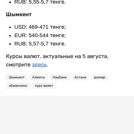
RUB: 5,55-5,7 тенге.
Шымкент
USD: 469-471 тенге;
EUR: 540-544 тенге;
RUB: 5,57-5,7 тенге.
Курсы валют, актуальные на 5 августа,
смотрите
здесь
.
Шымкент
Алматы
Нацбанк
Астана
доллар
обменники
курс валют