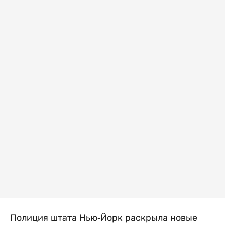
Полиция штата Нью-Йорк раскрыла новые