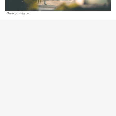
Фото: pixabay.com