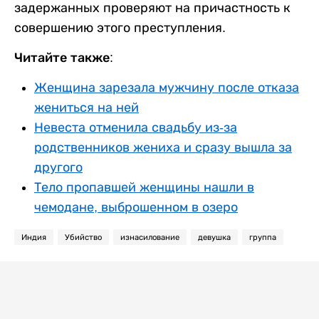
задержанных проверяют на причастность к
совершению этого преступления.
Читайте также:
Женщина зарезала мужчину после отказа
жениться на ней
Невеста отменила свадьбу из-за
родственников жениха и сразу вышла за
другого
Тело пропавшей женщины нашли в
чемодане, выброшенном в озеро
Индия
Убийство
изнасилование
девушка
группа