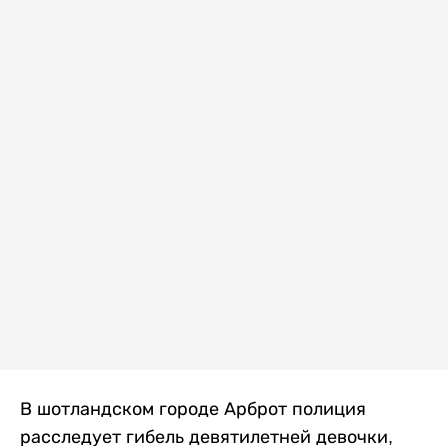
В шотландском городе Арброт полиция
расследует гибель девятилетней девочки,