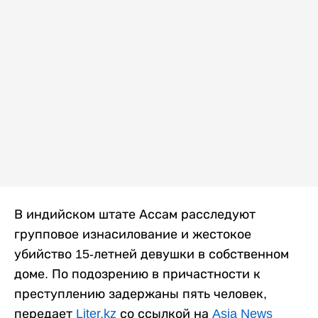
В индийском штате Ассам расследуют
групповое изнасилование и жестокое
убийство 15-летней девушки в собственном
доме. По подозрению в причастности к
преступлению задержаны пять человек,
передает
Liter.kz
со ссылкой на
Asia News