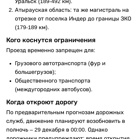
Уральск (189-492 км).
Атырауская область: та же магистраль на
отрезке от поселка Индер до границы ЗКО
(179-189 км).
Кого коснутся ограничения
Проезд временно запрещен для:
Грузового автотранспорта (фур и
большегрузов);
Общественного транспорта
(междугородних автобусов).
Когда откроют дорогу
По предварительным прогнозам дорожных
служб, движение планируют возобновить в
полночь – 29 декабря в 00:00. Однако
дорожники предупреждают: время открытия