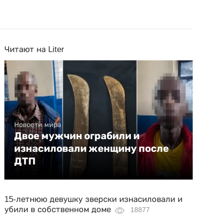
Читают на Liter
Новости мира
Двое мужчин ограбили и
изнасиловали женщину после
ДТП
15-летнюю девушку зверски изнасиловали и
убили в собственном доме
18877