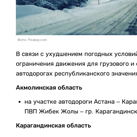
Фото: Pixabay.com
В связи с ухудшением погодных условий
ограничения движения для грузового и
автодорогах республиканского значени
Акмолинская область
на участке автодороги Астана – Караг
ПВП Жибек Жолы – гр. Карагандинско
Карагандинская область