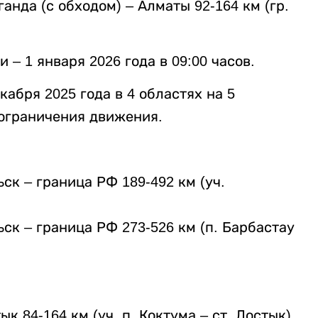
анда (с обходом) – Алматы 92-164 км (гр.
– 1 января 2026 года в 09:00 часов.
кабря 2025 года в 4 областях на 5
ограничения движения.
ьск – граница РФ 189-492 км (уч.
ьск – граница РФ 273-526 км (п. Барбастау
к 84-164 км (уч. п. Коктума – ст. Достык).