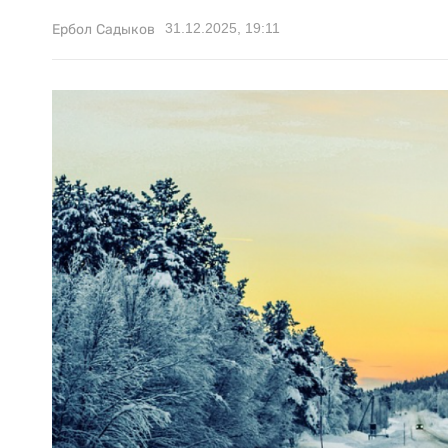
31.12.2025, 19:11
Ербол Садыков