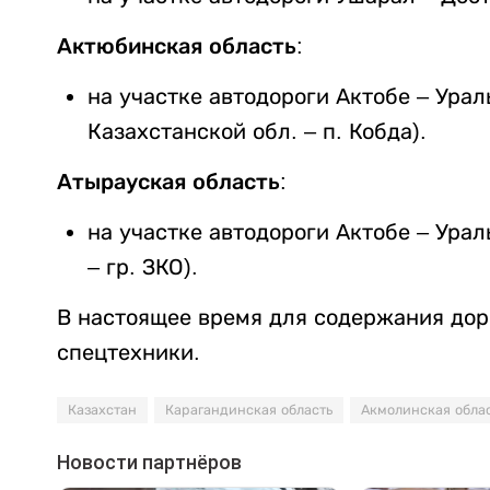
Актюбинская область:
на участке автодороги Актобе – Ураль
Казахстанской обл. – п. Кобда).
Атырауская область:
на участке автодороги Актобе – Урал
– гр. ЗКО).
В настоящее время для содержания дор
спецтехники.
Казахстан
Карагандинская область
Акмолинская обла