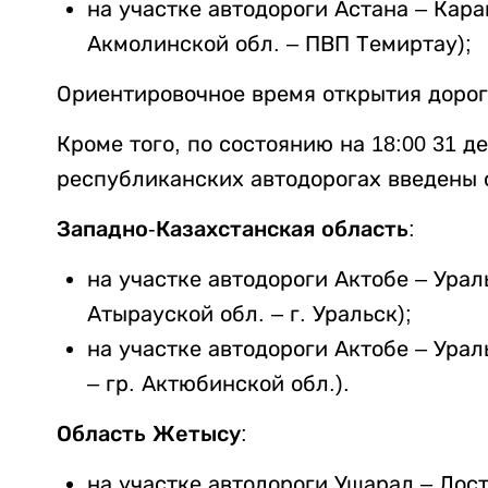
на участке автодороги Астана – Караг
Акмолинской обл. – ПВП Темиртау);
Ориентировочное время открытия дороги 
Кроме того, по состоянию на 18:00 31 де
республиканских автодорогах введены 
Западно-Казахстанская область:
на участке автодороги Актобе – Урал
Атырауской обл. – г. Уральск);
на участке автодороги Актобе – Урал
– гр. Актюбинской обл.).
Область Жетысу:
на участке автодороги Ушарал – Досты