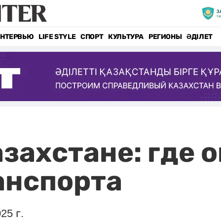
НТЕРВЬЮ
LIFE STYLE
СПОРТ
КУЛЬТУРА
РЕГИОНЫ
ӘДІЛЕТ
азахстане: где 
анспорта
25 г.