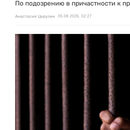
По подозрению в причастности к п
05.08.2026, 02:27
Анастасия Цирулик