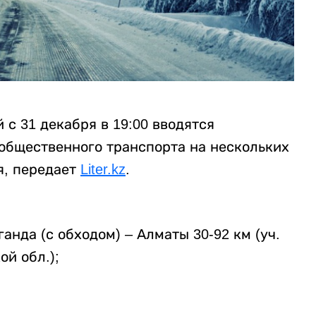
 с 31 декабря в 19:00 вводятся
 общественного транспорта на нескольких
я, передает
Liter.kz
.
анда (с обходом) – Алматы 30-92 км (уч.
й обл.);