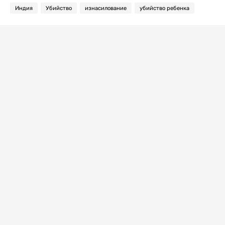
Индия
Убийство
изнасилование
убийство ребенка