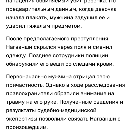
нападения обвиняемый убил ребенка. По
предварительным данным, когда девочка
начала плакать, мужчина задушил ее и
ударил тяжелым предметом.
После предполагаемого преступления
Нагванши скрылся через поля и сменил
одежду. Позднее сотрудники полиции
обнаружили его вещи со следами крови.
Первоначально мужчина отрицал свою
причастность. Однако в ходе расследования
правоохранители обратили внимание на
травму на его руке. Полученные сведения и
результаты судебно-медицинской
экспертизы позволили связать Нагванши с
произошедшим.