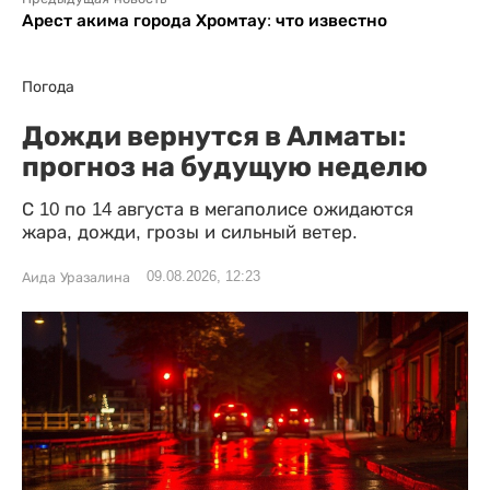
Арест акима города Хромтау: что известно
Погода
Дожди вернутся в Алматы:
прогноз на будущую неделю
С 10 по 14 августа в мегаполисе ожидаются
жара, дожди, грозы и сильный ветер.
09.08.2026, 12:23
Аида Уразалина