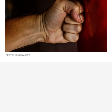
Фото: pixabay.com