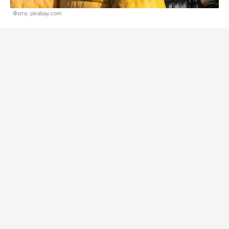
Фото: pixabay.com