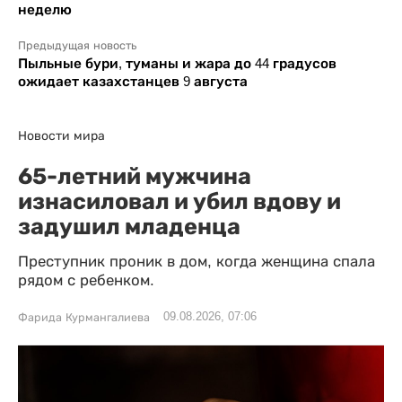
неделю
Предыдущая новость
Пыльные бури, туманы и жара до 44 градусов
ожидает казахстанцев 9 августа
Новости мира
65-летний мужчина
изнасиловал и убил вдову и
задушил младенца
Преступник проник в дом, когда женщина спала
рядом с ребенком.
09.08.2026, 07:06
Фарида Курмангалиева