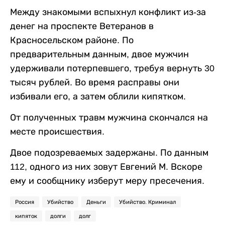
Между знакомыми вспыхнул конфликт из-за
денег на проспекте Ветеранов в
Красносельском районе. По
предварительным данным, двое мужчин
удерживали потерпевшего, требуя вернуть 30
тысяч рублей. Во время расправы они
избивали его, а затем облили кипятком.
От полученных травм мужчина скончался на
месте происшествия.
Двое подозреваемых задержаны. По данным
112, одного из них зовут Евгений М. Вскоре
ему и сообщнику изберут меру пресечения.
Россия
Убийство
Деньги
Убийство. Криминал
кипяток
долги
долг