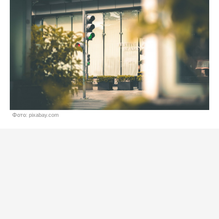
Фото: pixabay.com