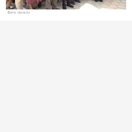
Фото: otyrar.kz