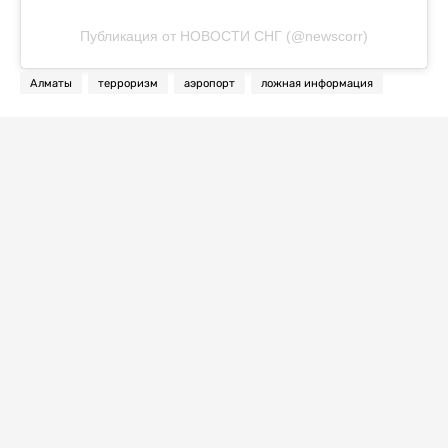
Публикация от НОВОСТИ СНГ (@newscorr)
Алматы
терроризм
аэропорт
ложная информация