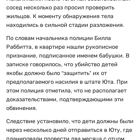
сосед несколько раз просил проверить
жильцов. К моменту обнаружения тела
находились в сильной стадии разложения.
По словам начальника полиции Билла
Раббитта, в квартире нашли рукописное
признание, подписанное именем бабушки. В
записке говорилось, что убийство детей
якобы должно было "защитить” их от
предполагаемого насилия в штате Юта. При
этом полиция отметила, что не располагает
доказательствами, подтверждающими эти
обвинения.
Следствие установило, что дети должны были
через несколько дней отправиться в Юту, где
планировали провести два месяца с отцом.