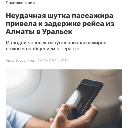
Происшествия
Неудачная шутка пассажира
привела к задержке рейса из
Алматы в Уральск
Молодой человек напугал авиапассажиров
ложным сообщением о теракте.
04.09.2024, 13:31
Аида Уразалина