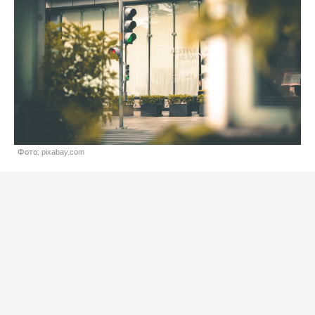
Фото: pixabay.com