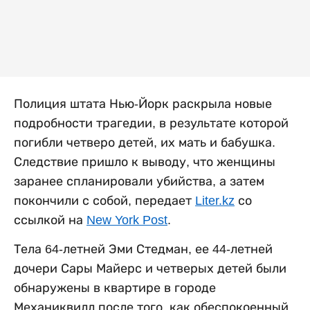
Полиция штата Нью-Йорк раскрыла новые
подробности трагедии, в результате которой
погибли четверо детей, их мать и бабушка.
Следствие пришло к выводу, что женщины
заранее спланировали убийства, а затем
покончили с собой, передает
Liter.kz
со
ссылкой на
New York Post
.
Тела 64-летней Эми Стедман, ее 44-летней
дочери Сары Майерс и четверых детей были
обнаружены в квартире в городе
Механиквилл после того, как обеспокоенный