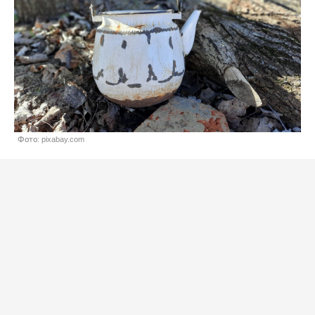
Фото: pixabay.com