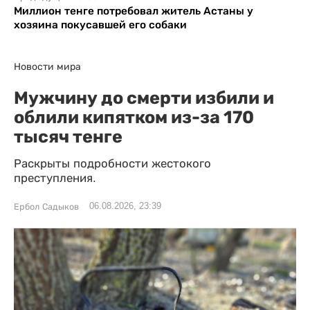
Миллион тенге потребовал житель Астаны у
хозяина покусавшей его собаки
Новости мира
Мужчину до смерти избили и
облили кипятком из-за 170
тысяч тенге
Раскрыты подробности жестокого
преступления.
06.08.2026, 23:39
Ербол Садыков