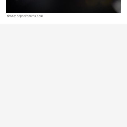
Фото: depositphotos.com