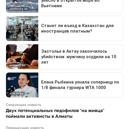
Следующая новость
Двух потенциальных педофилов “на живца”
поймали активисты в Алматы
Предыдущая новость