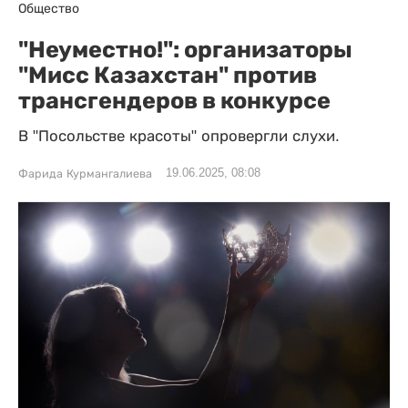
Общество
"Неуместно!": организаторы
"Мисс Казахстан" против
трансгендеров в конкурсе
В "Посольстве красоты" опровергли слухи.
19.06.2025, 08:08
Фарида Курмангалиева