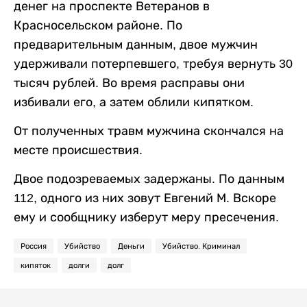
денег на проспекте Ветеранов в
Красносельском районе. По
предварительным данным, двое мужчин
удерживали потерпевшего, требуя вернуть 30
тысяч рублей. Во время расправы они
избивали его, а затем облили кипятком.
От полученных травм мужчина скончался на
месте происшествия.
Двое подозреваемых задержаны. По данным
112, одного из них зовут Евгений М. Вскоре
ему и сообщнику изберут меру пресечения.
Россия
Убийство
Деньги
Убийство. Криминал
кипяток
долги
долг