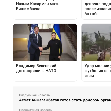
Следующая новость
Асхат Аймагамбетов готов стать донором орга
Предыдущая новость