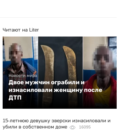
Читают на Liter
Новости мира
Двое мужчин ограбили и
изнасиловали женщину после
ДТП
15-летнюю девушку зверски изнасиловали и
убили в собственном доме
16095