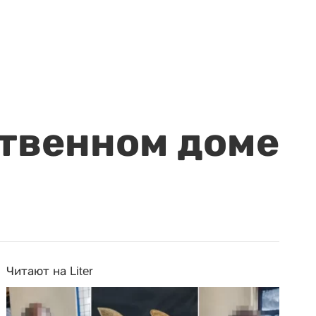
ственном доме
Читают на Liter