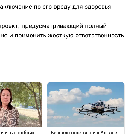
заключение по его вреду для здоровья
опроект, предусматривающий полный
ане и применить жесткую ответственность