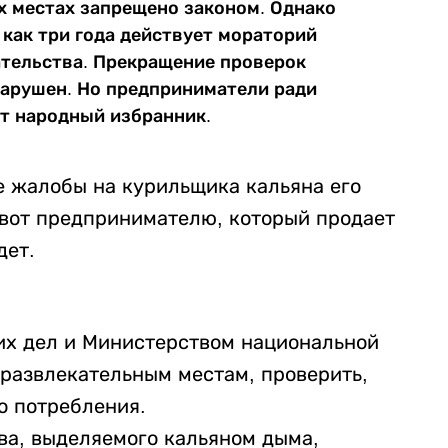
 местах запрещено законом. Однако
 как три года действует мораторий
ательства. Прекращение проверок
 нарушен. Но предприниматели ради
ет народный избранник.
ае жалобы на курильщика кальяна его
 вот предпринимателю, который продает
дет.
их дел и Министерством национальной
 развлекательным местам, проверить,
го потребления.
ва, выделяемого кальяном дыма,