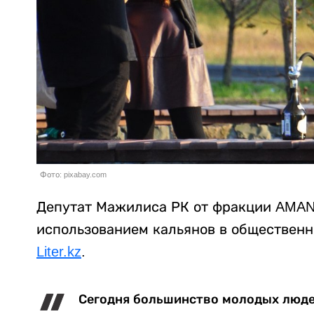
Фото: pixabay.com
Депутат Мажилиса РК от фракции AMAN
использованием кальянов в общественны
Liter.kz
.
Сегодня большинство молодых люд