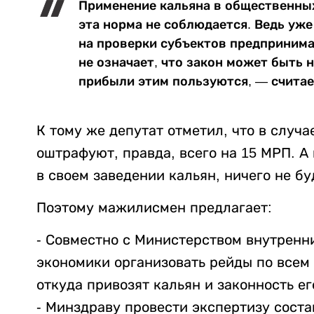
Применение кальяна в общественных
эта норма не соблюдается. Ведь уже
на проверки субъектов предприним
не означает, что закон может быть
прибыли этим пользуются, — счита
К тому же депутат отметил, что в случ
оштрафуют, правда, всего на 15 МРП. А
в своем заведении кальян, ничего не бу
Поэтому мажилисмен предлагает:
- Совместно с Министерством внутренн
экономики организовать рейды по всем
откуда привозят кальян и законность е
- Минздраву провести экспертизу соста