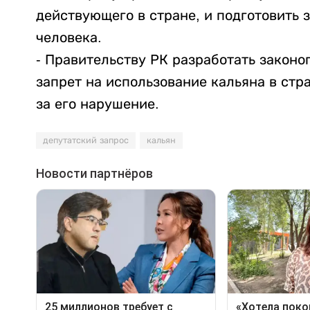
действующего в стране, и подготовить 
человека.
- Правительству РК разработать закон
запрет на использование кальяна в стр
за его нарушение.
депутатский запрос
кальян