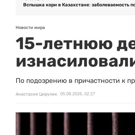
Вспышка кори в Казахстане: заболеваемость п
Новости мира
15-летнюю д
изнасиловали
По подозрению в причастности к п
05.08.2026, 02:27
Анастасия Цирулик