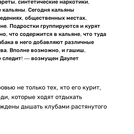
ареты, синтетические наркотики,
е кальяны. Сегодня кальяны
едениях, общественных местах,
не. Подростки группируются и курят
но, что содержится в кальяне, что туда
абака в него добавляют различные
ва. Вполне возможно, и гашиш,
не следит! — возмущен Даулет
овью не только тех, кто его курит,
ди, которые ходят отдыхать
уждены дышать клубами растянутого