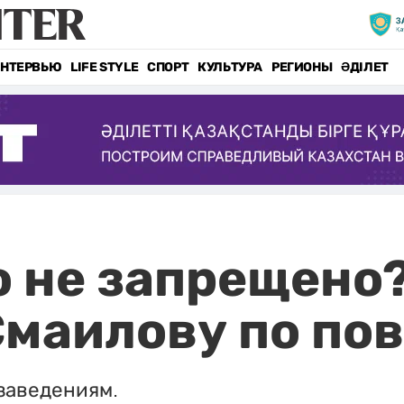
НТЕРВЬЮ
LIFE STYLE
СПОРТ
КУЛЬТУРА
РЕГИОНЫ
ӘДІЛЕТ
о не запрещено
Смаилову по по
заведениям.