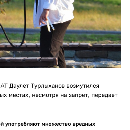
AT Даулет Турлыханов возмутился
х местах, несмотря на запрет, передает
ей употребляют множество вредных